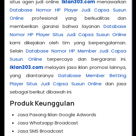
situs agen judi online.
Iklan303.com
menawarkan
Database Nomor HP Player Judi Capsa Susun
Online
profesional yang berkualitas dan
memberikan garansi bahwa layanan
Database
Nomor HP Player Situs Judi Capsa Susun Online
kami dikejakan oleh tim yang berpengalaman.
Selain
Database Nomor HP Member Judi Capsa
Susun Online
terpercaya dan bergaransi ini.
Iklan303.com
melayani jasa iklan promosi lainnya,
yang diantaranya
Database Member Betting
Player Situs Judi Capsa Susun Online
dan jasa
sebagai berikut dibawah ini.
Produk Keunggulan
Jasa Pasang Iklan Google Adwords
Jasa Whatsapp Broadcast
Jasa SMS Broadcast