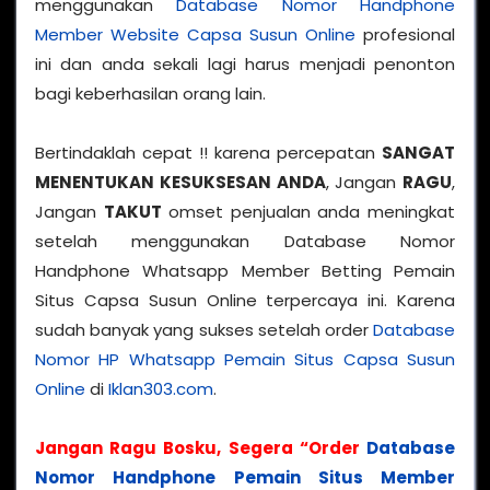
menggunakan
Database Nomor Handphone
Member Website Capsa Susun Online
profesional
ini dan anda sekali lagi harus menjadi penonton
bagi keberhasilan orang lain.
Bertindaklah cepat !! karena percepatan
SANGAT
MENENTUKAN KESUKSESAN ANDA
, Jangan
RAGU
,
Jangan
TAKUT
omset penjualan anda meningkat
setelah menggunakan Database Nomor
Handphone Whatsapp Member Betting Pemain
Situs Capsa Susun Online terpercaya ini. Karena
sudah banyak yang sukses setelah order
Database
Nomor HP Whatsapp Pemain Situs Capsa Susun
Online
di
Iklan303.com
.
Jangan Ragu Bosku, Segera “Order
Database
Nomor Handphone Pemain Situs Member