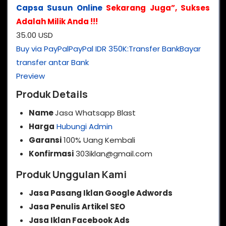
Capsa Susun Online
Sekarang Juga”, Sukses
Adalah Milik Anda !!!
35.00 USD
Buy via PayPal
PayPal
IDR 350K:
Transfer Bank
Bayar
transfer antar Bank
Preview
Produk Details
Name
Jasa Whatsapp Blast
Harga
Hubungi Admin
Garansi
100% Uang Kembali
Konfirmasi
303iklan@gmail.com
Produk Unggulan Kami
Jasa Pasang Iklan Google Adwords
Jasa Penulis Artikel SEO
Jasa Iklan Facebook Ads