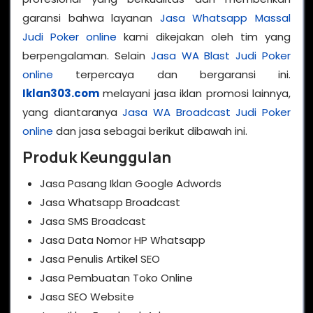
garansi bahwa layanan
Jasa Whatsapp Massal
Judi Poker online
kami dikejakan oleh tim yang
berpengalaman. Selain
Jasa WA Blast Judi Poker
online
terpercaya dan bergaransi ini.
Iklan303.com
melayani jasa iklan promosi lainnya,
yang diantaranya
Jasa WA Broadcast Judi Poker
online
dan jasa sebagai berikut dibawah ini.
Produk Keunggulan
Jasa Pasang Iklan Google Adwords
Jasa Whatsapp Broadcast
Jasa SMS Broadcast
Jasa Data Nomor HP Whatsapp
Jasa Penulis Artikel SEO
Jasa Pembuatan Toko Online
Jasa SEO Website