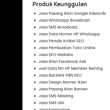
Produk Keunggulan
Jasa Pasang Iklan Google Adwords
Jasa Whatsapp Broadcast
Jasa SMS Broadcast
Jasa Data Nomor HP Whatsapp
Jasa Penulis Artikel SEO
Jasa Pembuatan Toko Online
Jasa SEO Website
Jasa Iklan Facebook Ads
Jual Data NO HP Member Betting
Jasa Backlink PBN SEO
Jasa Design Banner Iklan
Jasa Pasang Iklan Banner
Jasa SMS Masking
Jasa SMS LBA
Jasa Kampanye