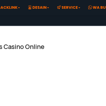
ACKLINK
DESAIN
SERVICE
WA BU
s Casino Online