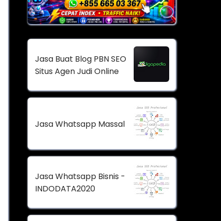
Jasa Buat Blog PBN SEO
Situs Agen Judi Online
Jasa Whatsapp Massal
Jasa Whatsapp Bisnis -
INDODATA2020