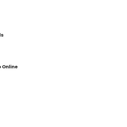
ds
 Online