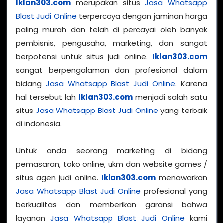
Iklan303.com
merupakan situs
Jasa Whatsapp
Blast Judi Online
terpercaya dengan jaminan harga
paling murah dan telah di percayai oleh banyak
pembisnis, pengusaha, marketing, dan sangat
berpotensi untuk situs judi online.
Iklan303.com
sangat berpengalaman dan profesional dalam
bidang
Jasa Whatsapp Blast Judi Online
. Karena
hal tersebut lah
Iklan303.com
menjadi salah satu
situs
Jasa Whatsapp Blast Judi Online
yang terbaik
di indonesia.
Untuk anda seorang marketing di bidang
pemasaran, toko online, ukm dan website games /
situs agen judi online.
Iklan303.com
menawarkan
Jasa Whatsapp Blast Judi Online
profesional yang
berkualitas dan memberikan garansi bahwa
layanan
Jasa Whatsapp Blast Judi Online
kami