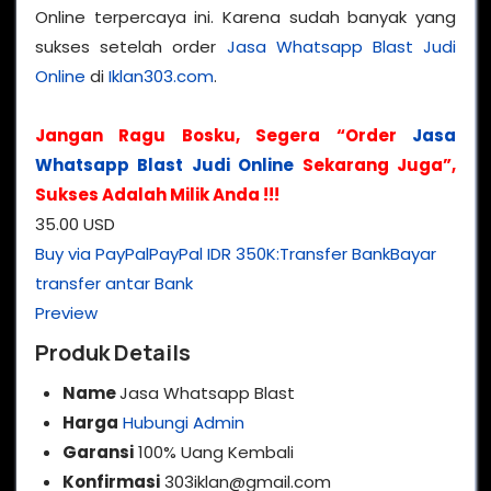
Online terpercaya ini. Karena sudah banyak yang
sukses setelah order
Jasa Whatsapp Blast Judi
Online
di
Iklan303.com
.
Jangan Ragu Bosku, Segera “Order
Jasa
Whatsapp Blast Judi Online
Sekarang Juga”,
Sukses Adalah Milik Anda !!!
35.00 USD
Buy via PayPal
PayPal
IDR 350K:
Transfer Bank
Bayar
transfer antar Bank
Preview
Produk Details
Name
Jasa Whatsapp Blast
Harga
Hubungi Admin
Garansi
100% Uang Kembali
Konfirmasi
303iklan@gmail.com