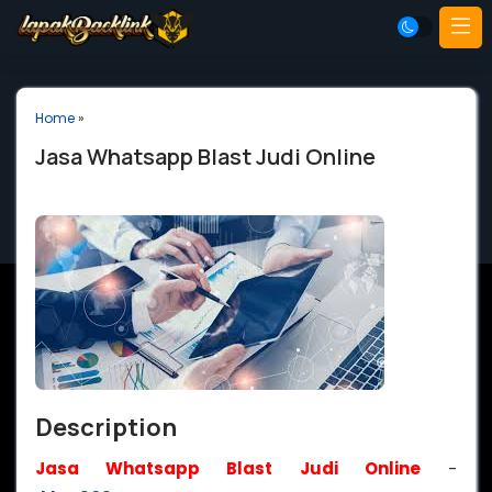
Home
»
Jasa Whatsapp Blast Judi Online
Description
Jasa Whatsapp Blast Judi Online
-