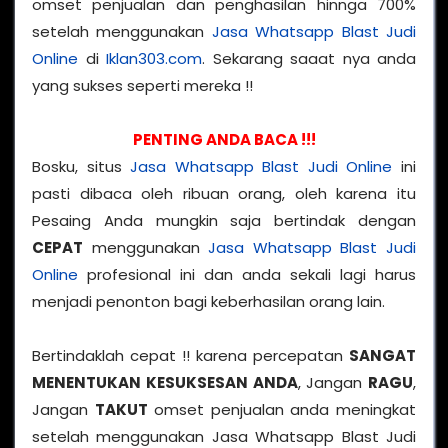
omset penjualan dan penghasilan hinnga 700%
setelah menggunakan
Jasa Whatsapp Blast Judi
Online
di
Iklan303.com
. Sekarang saaat nya anda
yang sukses seperti mereka !!
PENTING ANDA BACA !!!
Bosku, situs
Jasa Whatsapp Blast Judi Online
ini
pasti dibaca oleh ribuan orang, oleh karena itu
Pesaing Anda mungkin saja bertindak dengan
CEPAT
menggunakan
Jasa Whatsapp Blast Judi
Online
profesional ini dan anda sekali lagi harus
menjadi penonton bagi keberhasilan orang lain.
Bertindaklah cepat !! karena percepatan
SANGAT
MENENTUKAN KESUKSESAN ANDA
, Jangan
RAGU
,
Jangan
TAKUT
omset penjualan anda meningkat
setelah menggunakan Jasa Whatsapp Blast Judi