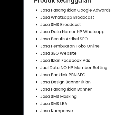
Produk Keunggulan
Jasa Pasang Iklan Google Adwords
Jasa Whatsapp Broadcast
Jasa SMS Broadcast
Jasa Data Nomor HP Whatsapp
Jasa Penulis Artikel SEO
Jasa Pembuatan Toko Online
Jasa SEO Website
Jasa Iklan Facebook Ads
Jual Data NO HP Member Betting
Jasa Backlink PBN SEO
Jasa Design Banner Iklan
Jasa Pasang Iklan Banner
Jasa SMS Masking
Jasa SMS LBA
Jasa Kampanye