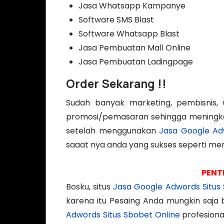
Jasa Whatsapp Kampanye
Software SMS Blast
Software Whatsapp Blast
Jasa Pembuatan Mall Online
Jasa Pembuatan Ladingpage
Order Sekarang !!
Sudah banyak marketing, pembisnis, u
promosi/pemasaran sehingga meningka
setelah menggunakan
Jasa Google Ad
saaat nya anda yang sukses seperti mer
PENT
Bosku, situs
Jasa Google Adwords Situs
karena itu Pesaing Anda mungkin saja
Adwords Situs Sbobet Online
profesional