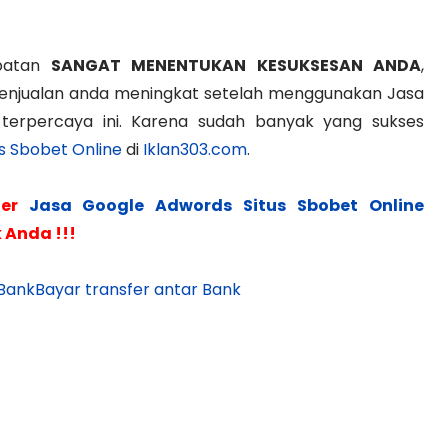
epatan
SANGAT MENENTUKAN KESUKSESAN ANDA
,
njualan anda meningkat setelah menggunakan Jasa
terpercaya ini. Karena sudah banyak yang sukses
s Sbobet Online
di
Iklan303.com
.
der
Jasa Google Adwords Situs Sbobet Online
 Anda !!!
 Bank
Bayar transfer antar Bank