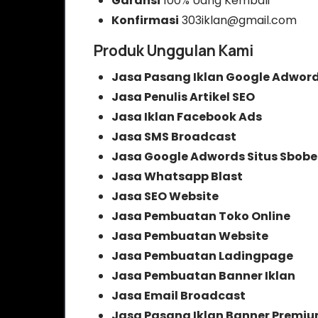
Garansi
100% Uang Kembali
Konfirmasi
303iklan@gmail.com
Produk Unggulan Kami
Jasa Pasang Iklan Google Adwor
Jasa Penulis Artikel SEO
Jasa Iklan Facebook Ads
Jasa SMS Broadcast
Jasa Google Adwords Situs Sbobe
Jasa Whatsapp Blast
Jasa SEO Website
Jasa Pembuatan Toko Online
Jasa Pembuatan Website
Jasa Pembuatan Ladingpage
Jasa Pembuatan Banner Iklan
Jasa Email Broadcast
Jasa Pasang Iklan Banner Premi