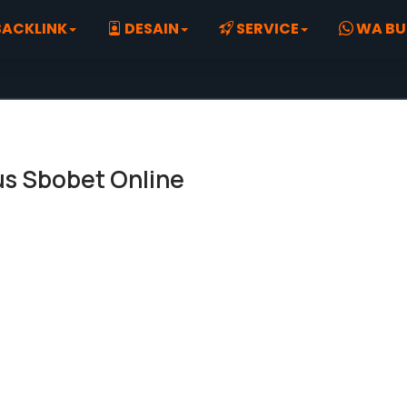
ACKLINK
DESAIN
SERVICE
WA BU
us Sbobet Online