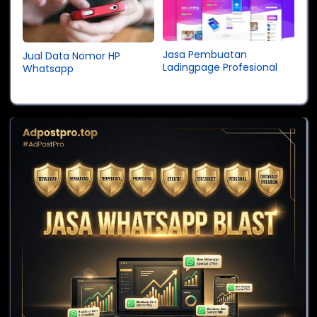
Jasa Pembuatan
Jual Data Nomor HP
Ladingpage Profesional
Whatsapp