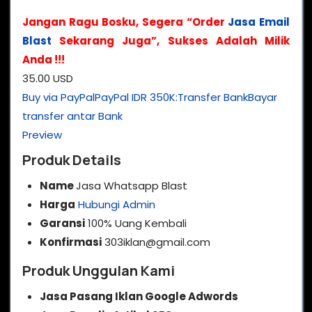
Jangan Ragu Bosku, Segera “Order
Jasa Email
Blast
Sekarang Juga”, Sukses Adalah Milik
Anda !!!
35.00 USD
Buy via PayPal
PayPal
IDR 350K:
Transfer Bank
Bayar
transfer antar Bank
Preview
Produk Details
Name
Jasa Whatsapp Blast
Harga
Hubungi Admin
Garansi
100% Uang Kembali
Konfirmasi
303iklan@gmail.com
Produk Unggulan Kami
Jasa Pasang Iklan Google Adwords