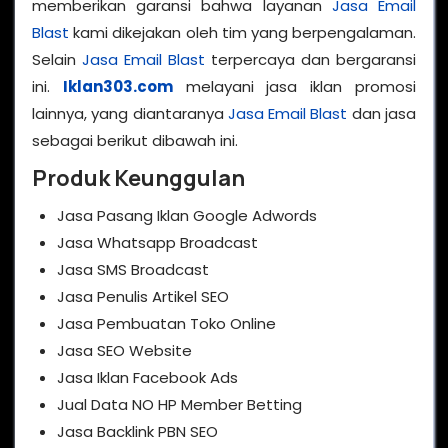
memberikan garansi bahwa layanan
Jasa Email
Blast
kami dikejakan oleh tim yang berpengalaman.
Selain
Jasa Email Blast
terpercaya dan bergaransi
ini.
Iklan303.com
melayani jasa iklan promosi
lainnya, yang diantaranya
Jasa Email Blast
dan jasa
sebagai berikut dibawah ini.
Produk Keunggulan
Jasa Pasang Iklan Google Adwords
Jasa Whatsapp Broadcast
Jasa SMS Broadcast
Jasa Penulis Artikel SEO
Jasa Pembuatan Toko Online
Jasa SEO Website
Jasa Iklan Facebook Ads
Jual Data NO HP Member Betting
Jasa Backlink PBN SEO