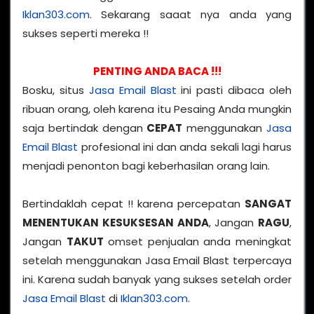
Iklan303.com
. Sekarang saaat nya anda yang
sukses seperti mereka !!
PENTING ANDA BACA !!!
Bosku, situs
Jasa Email Blast
ini pasti dibaca oleh
ribuan orang, oleh karena itu Pesaing Anda mungkin
saja bertindak dengan
CEPAT
menggunakan
Jasa
Email Blast
profesional ini dan anda sekali lagi harus
menjadi penonton bagi keberhasilan orang lain.
Bertindaklah cepat !! karena percepatan
SANGAT
MENENTUKAN KESUKSESAN ANDA
, Jangan
RAGU
,
Jangan
TAKUT
omset penjualan anda meningkat
setelah menggunakan Jasa Email Blast terpercaya
ini. Karena sudah banyak yang sukses setelah order
Jasa Email Blast
di
Iklan303.com
.