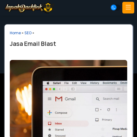
Home
»
SEO
»
Jasa Email Blast