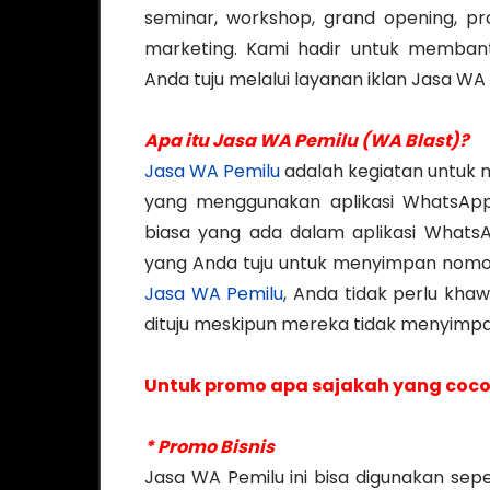
seminar, workshop, grand opening, pr
marketing. Kami hadir untuk membant
Anda tuju melalui layanan iklan Jasa WA 
Apa itu Jasa WA Pemilu (WA Blast)?
Jasa WA Pemilu
adalah kegiatan untuk 
yang menggunakan aplikasi WhatsApp
biasa yang ada dalam aplikasi Whats
yang Anda tuju untuk menyimpan nomo
Jasa WA Pemilu
, Anda tidak perlu kha
dituju meskipun mereka tidak menyimp
Untuk promo apa sajakah yang coco
* Promo Bisnis
Jasa WA Pemilu ini bisa digunakan sepe