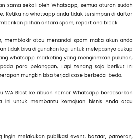
nkan sama sekali oleh Whatsapp, semua aturan sudah
ice, Ketika no whatsapp anda tidak tersimpan di daftar
erikan pilihan antara spam, report and block.
n, memblokir atau menandai spam maka akun anda
n tidak bisa di gunakan lagi. untuk melepasnya cukup
orang whatsapp marketing yang mengirimkan puluhan,
ada para pelanggan, Tapi tenang saja berikut ini
enerapan mungkin bisa terjadi case berbeda-beda.
u WA Blast ke ribuan nomor Whatsapp berdasarkan
sa ini untuk membantu kemajuan bisnis Anda atau
ingin melakukan publikasi event, bazaar, pameran,