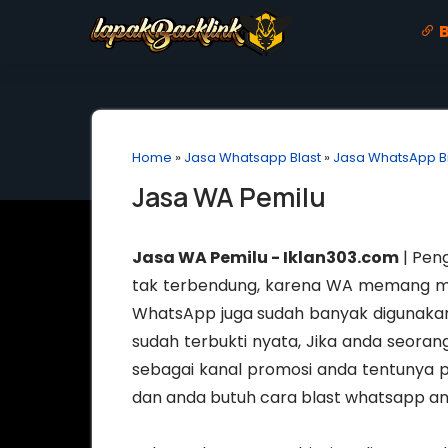
B
Home
»
Jasa Whatsapp Blast
»
Jasa WhatsApp B
Jasa WA Pemilu
Jasa WA Pemilu - Iklan303.com
| Pen
tak terbendung, karena WA memang mena
WhatsApp juga sudah banyak digunakan
sudah terbukti nyata, Jika anda seora
sebagai kanal promosi anda tentunya p
dan anda butuh cara blast whatsapp anti