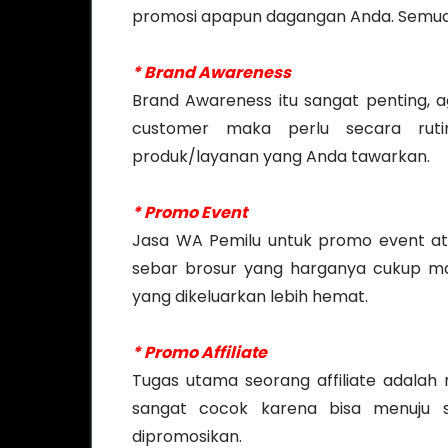
promosi apapun dagangan Anda. Semua
* Brand Awareness
Brand Awareness itu sangat penting, ag
customer maka perlu secara rutin
produk/layanan yang Anda tawarkan.
* Promo Event
Jasa WA Pemilu untuk promo event atau
sebar brosur yang harganya cukup ma
yang dikeluarkan lebih hemat.
* Promo Affiliate
Tugas utama seorang affiliate adalah 
sangat cocok karena bisa menuju 
dipromosikan.