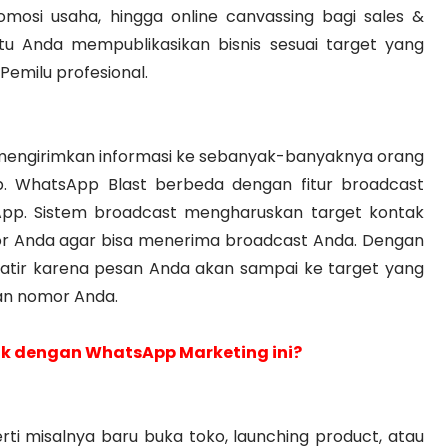
omosi usaha, hingga online canvassing bagi sales &
u Anda mempublikasikan bisnis sesuai target yang
Pemilu profesional.
mengirimkan informasi ke sebanyak-banyaknya orang
. WhatsApp Blast berbeda dengan fitur broadcast
App. Sistem broadcast mengharuskan target kontak
r Anda agar bisa menerima broadcast Anda. Dengan
watir karena pesan Anda akan sampai ke target yang
an nomor Anda.
k dengan WhatsApp Marketing ini?
rti misalnya baru buka toko, launching product, atau