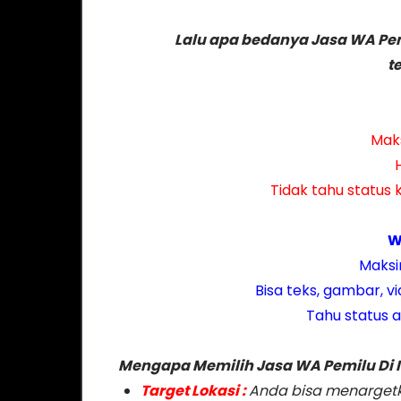
Lalu apa bedanya Jasa WA Pem
t
Maks
Tidak tahu status 
W
Maksi
Bisa teks, gambar, vi
Tahu status 
Mengapa Memilih Jasa WA Pemilu Di 
Target Lokasi :
Anda bisa menargetk