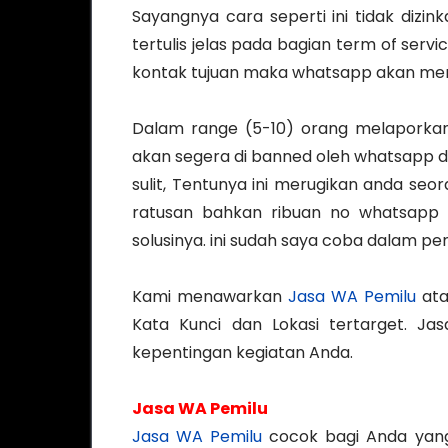
Sayangnya cara seperti ini tidak dizi
tertulis jelas pada bagian term of serv
kontak tujuan maka whatsapp akan memb
Dalam range (5-10) orang melaporka
akan segera di banned oleh whatsapp da
sulit, Tentunya ini merugikan anda se
ratusan bahkan ribuan no whatsapp p
solusinya. ini sudah saya coba dalam p
Kami menawarkan
Jasa WA Pemilu
ata
Kata Kunci dan Lokasi tertarget. Ja
kepentingan kegiatan Anda.
Jasa WA Pemilu
Jasa WA Pemilu
cocok bagi Anda yang 