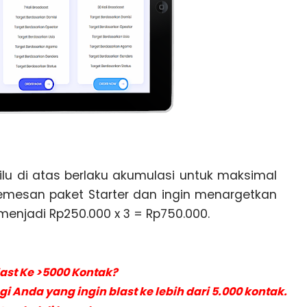
lu di atas berlaku akumulasi untuk maksimal
 memesan paket Starter dan ingin menargetkan
menjadi Rp250.000 x 3 = Rp750.000.
last Ke >5000 Kontak?
 Anda yang ingin blast ke lebih dari 5.000 kontak.