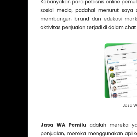
Kebanyakan para pebisnis online pem
sosial media, padahal menurut saya 
membangun brand dan edukasi mark
aktivitas penjualan terjadi di dalam c
Jasa W
Jasa WA Pemilu
adalah mereka ya
penjualan, mereka menggunakan aplik