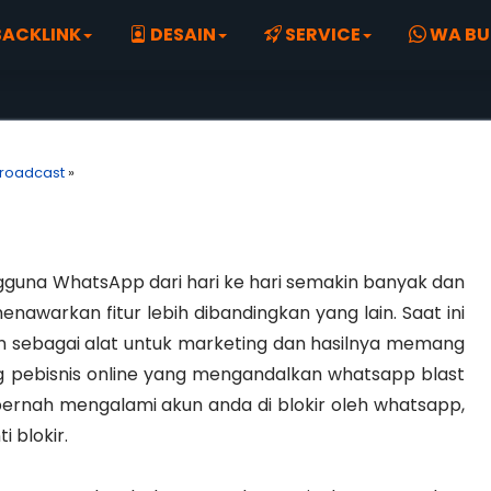
ACKLINK
DESAIN
SERVICE
WA BU
roadcast
»
gguna WhatsApp dari hari ke hari semakin banyak dan
warkan fitur lebih dibandingkan yang lain. Saat ini
 sebagai alat untuk marketing dan hasilnya memang
ng pebisnis online yang mengandalkan whatsapp blast
ernah mengalami akun anda di blokir oleh whatsapp,
 blokir.