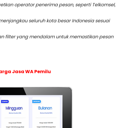
tkan operator penerima pesan, seperti Telkomsel,
menjangkau seluruh kota besar Indonesia sesuai
n filter yang mendalam untuk memastikan pesan
arga Jasa WA Pemilu