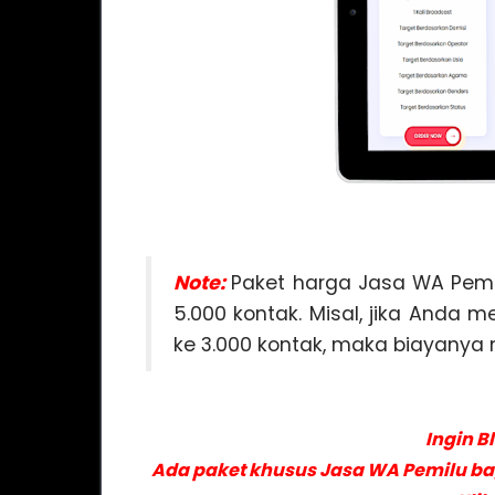
Note:
Paket harga Jasa WA Pemi
5.000 kontak. Misal, jika Anda
ke 3.000 kontak, maka biayanya 
Ingin B
Ada paket khusus Jasa WA Pemilu bagi