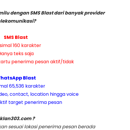
ilu dengan SMS Blast dari banyak provider
elekomunikasi?
SMS Blast
imal 160 karakter
Hanya teks saja
kartu penerima pesan aktif/tidak
hatsApp Blast
mal 65,536 karakter
deo, contact, location hingga voice
aktif target penerima pesan
Iklan303.com ?
an sesuai lokasi penerima pesan berada