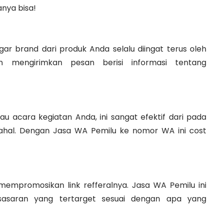
nya bisa!
ar brand dari produk Anda selalu diingat terus oleh
 mengirimkan pesan berisi informasi tentang
 acara kegiatan Anda, ini sangat efektif dari pada
hal. Dengan Jasa WA Pemilu ke nomor WA ini cost
mempromosikan link refferalnya. Jasa WA Pemilu ini
sasaran yang tertarget sesuai dengan apa yang