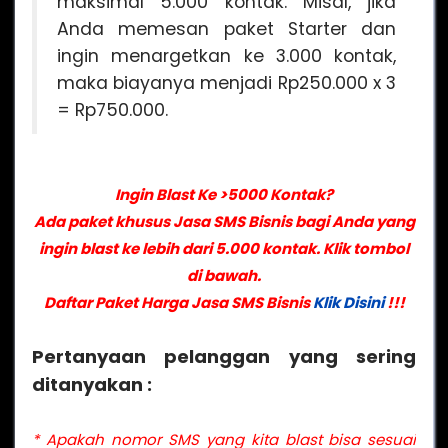
maksimal 5.000 kontak. Misal, jika
Anda memesan paket Starter dan
ingin menargetkan ke 3.000 kontak,
maka biayanya menjadi Rp250.000 x 3
= Rp750.000.
Ingin Blast Ke >5000 Kontak?
Ada paket khusus Jasa SMS Bisnis bagi Anda yang
ingin blast ke lebih dari 5.000 kontak. Klik tombol
di bawah.
Daftar Paket Harga Jasa SMS Bisnis
Klik Disini
!!!
Pertanyaan pelanggan yang sering
ditanyakan :
* Apakah nomor SMS yang kita blast bisa sesuai