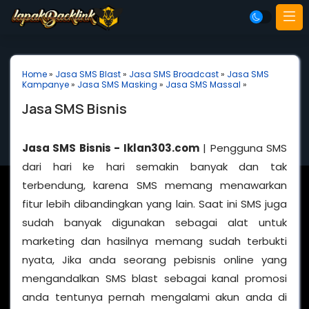
Home
»
Jasa SMS Blast
»
Jasa SMS Broadcast
»
Jasa SMS
Kampanye
»
Jasa SMS Masking
»
Jasa SMS Massal
»
Jasa SMS Bisnis
Jasa SMS Bisnis - Iklan303.com
| Pengguna SMS
dari hari ke hari semakin banyak dan tak
terbendung, karena SMS memang menawarkan
fitur lebih dibandingkan yang lain. Saat ini SMS juga
sudah banyak digunakan sebagai alat untuk
marketing dan hasilnya memang sudah terbukti
nyata, Jika anda seorang pebisnis online yang
mengandalkan SMS blast sebagai kanal promosi
anda tentunya pernah mengalami akun anda di