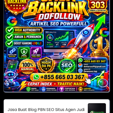
Jasa Buat Blog PBN SEO Situs Agen Judi