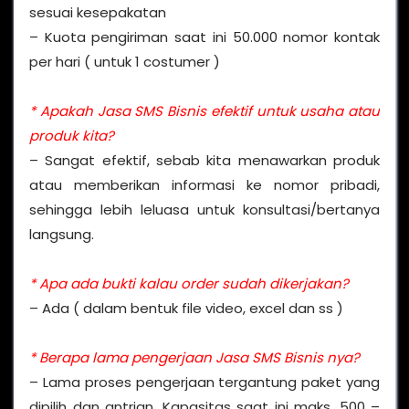
sesuai kesepakatan
– Kuota pengiriman saat ini 50.000 nomor kontak
per hari ( untuk 1 costumer )
* Apakah Jasa SMS Bisnis efektif untuk usaha atau
produk kita?
– Sangat efektif, sebab kita menawarkan produk
atau memberikan informasi ke nomor pribadi,
sehingga lebih leluasa untuk konsultasi/bertanya
langsung.
* Apa ada bukti kalau order sudah dikerjakan?
– Ada ( dalam bentuk file video, excel dan ss )
* Berapa lama pengerjaan Jasa SMS Bisnis nya?
– Lama proses pengerjaan tergantung paket yang
dipilih dan antrian. Kapasitas saat ini maks. 500 –