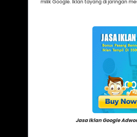
milik Google. Iklan tayang di jaringan m
Jasa Iklan Google Adwor