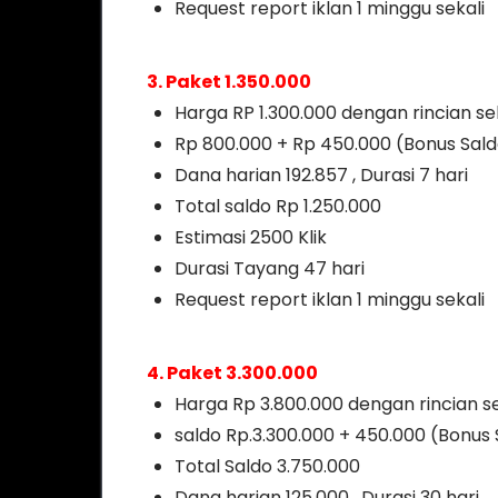
Request report iklan 1 minggu sekali
3. Paket 1.350.000
Harga RP 1.300.000 dengan rincian se
Rp 800.000 + Rp 450.000 (Bonus Sald
Dana harian 192.857 , Durasi 7 hari
Total saldo Rp 1.250.000
Estimasi 2500 Klik
Durasi Tayang 47 hari
Request report iklan 1 minggu sekali
4. Paket 3.300.000
Harga Rp 3.800.000 dengan rincian se
saldo Rp.3.300.000 + 450.000 (Bonus
Total Saldo 3.750.000
Dana harian 125.000 , Durasi 30 hari