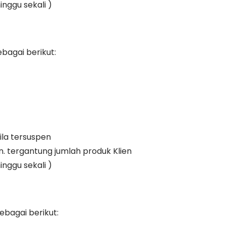
inggu sekali )
bagai berikut:
ila tersuspen
an. tergantung jumlah produk Klien
inggu sekali )
ebagai berikut: