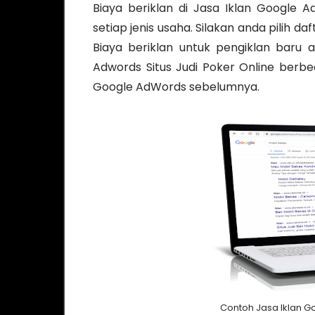
Biaya beriklan di Jasa Iklan Google Ad
setiap jenis usaha. Silakan anda pilih d
Biaya beriklan untuk pengiklan baru a
Adwords Situs Judi Poker Online berb
Google AdWords sebelumnya.
Contoh Jasa Iklan Go