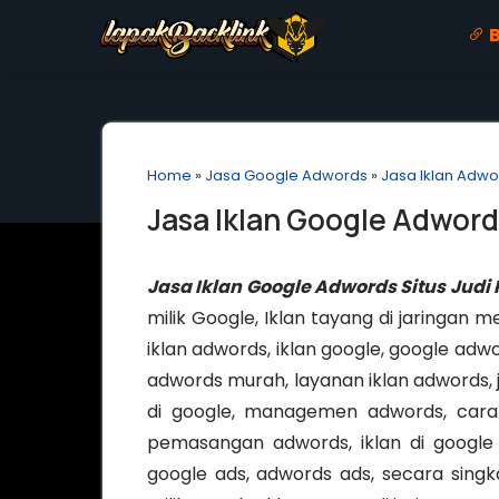
B
Home
»
Jasa Google Adwords
»
Jasa Iklan Adwo
Jasa Iklan Google Adword
Jasa Iklan Google Adwords Situs Judi
milik Google, Iklan tayang di jaringan 
iklan adwords, iklan google, google adwo
adwords murah, layanan iklan adwords, ja
di google, managemen adwords, cara 
pemasangan adwords, iklan di google 
google ads, adwords ads, secara sing