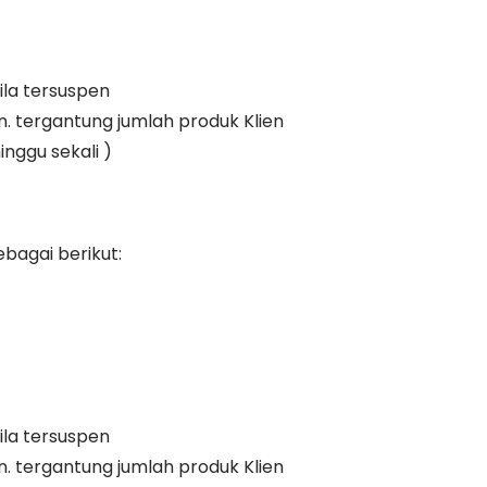
ila tersuspen
an. tergantung jumlah produk Klien
inggu sekali )
bagai berikut:
ila tersuspen
an. tergantung jumlah produk Klien