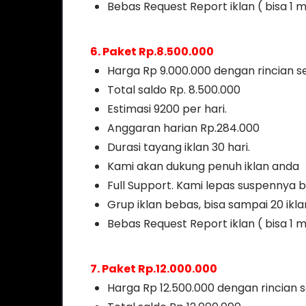
Bebas Request Report iklan ( bisa 1 m
6. Paket Rp.8.500.000
Harga Rp 9.000.000 dengan rincian se
Total saldo Rp. 8.500.000
Estimasi 9200 per hari.
Anggaran harian Rp.284.000
Durasi tayang iklan 30 hari.
Kami akan dukung penuh iklan anda
Full Support. Kami lepas suspennya b
Grup iklan bebas, bisa sampai 20 ikl
Bebas Request Report iklan ( bisa 1 m
7. Paket Rp.12.000.000
Harga Rp 12.500.000 dengan rincian s