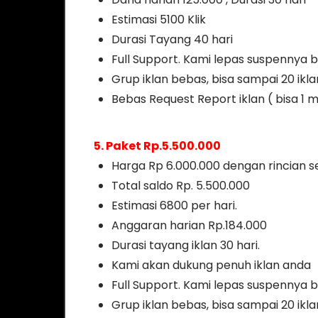
Estimasi 5100 Klik
Durasi Tayang 40 hari
Full Support. Kami lepas suspennya b
Grup iklan bebas, bisa sampai 20 ikl
Bebas Request Report iklan ( bisa 1 m
5. Paket Rp.5.500.000
Harga Rp 6.000.000 dengan rincian se
Total saldo Rp. 5.500.000
Estimasi 6800 per hari.
Anggaran harian Rp.184.000
Durasi tayang iklan 30 hari.
Kami akan dukung penuh iklan anda
Full Support. Kami lepas suspennya b
Grup iklan bebas, bisa sampai 20 ikl