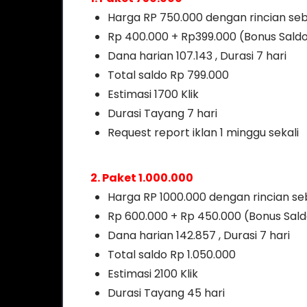
Harga RP 750.000 dengan rincian seb
Rp 400.000 + Rp399.000 (Bonus Sald
Dana harian 107.143 , Durasi 7 hari
Total saldo Rp 799.000
Estimasi 1700 Klik
Durasi Tayang 7 hari
Request report iklan 1 minggu sekali
2. Paket 1.000.000
Harga RP 1000.000 dengan rincian seb
Rp 600.000 + Rp 450.000 (Bonus Sald
Dana harian 142.857 , Durasi 7 hari
Total saldo Rp 1.050.000
Estimasi 2100 Klik
Durasi Tayang 45 hari