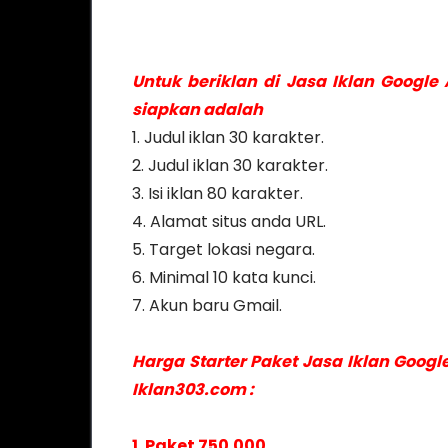
Untuk beriklan di Jasa Iklan Google
siapkan adalah
1. Judul iklan 30 karakter.
2. Judul iklan 30 karakter.
3. Isi iklan 80 karakter.
4. Alamat situs anda URL.
5. Target lokasi negara.
6. Minimal 10 kata kunci.
7. Akun baru Gmail.
Harga Starter Paket Jasa Iklan Googl
Iklan303.com :
1. Paket 750.000