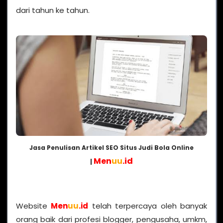
dari tahun ke tahun.
Jasa Penulisan Artikel SEO Situs Judi Bola Online
Men
uu
.id
|
Website
Men
uu
.id
telah terpercaya oleh banyak
orang baik dari profesi blogger, pengusaha, umkm,