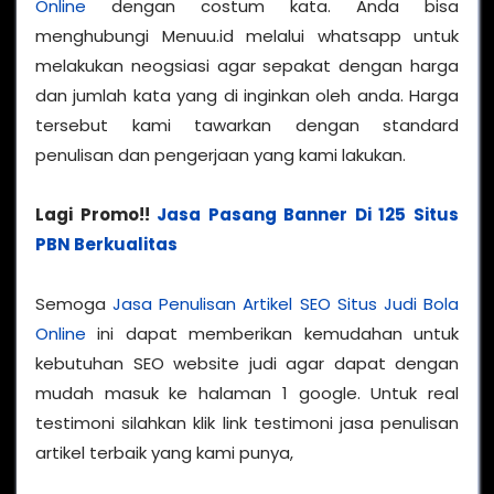
Online
dengan costum kata. Anda bisa
menghubungi Menuu.id melalui whatsapp untuk
melakukan neogsiasi agar sepakat dengan harga
dan jumlah kata yang di inginkan oleh anda. Harga
tersebut kami tawarkan dengan standard
penulisan dan pengerjaan yang kami lakukan.
Lagi Promo!!
Jasa Pasang Banner Di 125 Situs
PBN Berkualitas
Semoga
Jasa Penulisan Artikel SEO Situs Judi Bola
Online
ini dapat memberikan kemudahan untuk
kebutuhan SEO website judi agar dapat dengan
mudah masuk ke halaman 1 google. Untuk real
testimoni silahkan klik link testimoni jasa penulisan
artikel terbaik yang kami punya,