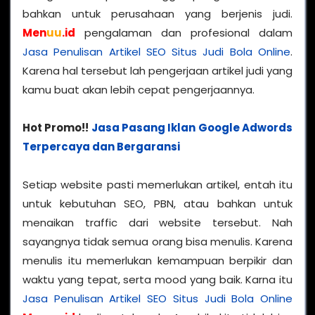
bahkan untuk perusahaan yang berjenis judi.
Men
uu
.id
pengalaman dan profesional dalam
Jasa Penulisan Artikel SEO Situs Judi Bola Online
.
Karena hal tersebut lah pengerjaan artikel judi yang
kamu buat akan lebih cepat pengerjaannya.
Hot Promo!!
Jasa Pasang Iklan Google Adwords
Terpercaya dan Bergaransi
Setiap website pasti memerlukan artikel, entah itu
untuk kebutuhan SEO, PBN, atau bahkan untuk
menaikan traffic dari website tersebut. Nah
sayangnya tidak semua orang bisa menulis. Karena
menulis itu memerlukan kemampuan berpikir dan
waktu yang tepat, serta mood yang baik. Karna itu
Jasa Penulisan Artikel SEO Situs Judi Bola Online