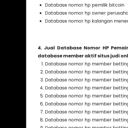
Database nomor hp pemilik bitcoin
Database nomor hp owner perusah
Database nomor hp kalangan mene
4. Jual Database Nomor HP Pemain
database member aktif situs judi onli
Database nomor hp member betting 
Database nomor hp member betting p
Database nomor hp member betting 
Database nomor hp member betting p
Database nomor hp member betting p
Database nomor hp member betting 
Database nomor hp member betting 
Database nomor hp member betting 
Database nomor hp member betting p