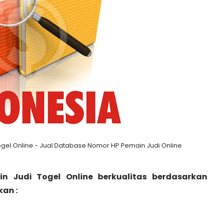
gel Online - Jual Database Nomor HP Pemain Judi Online
n Judi Togel Online berkualitas berdasarkan
an :