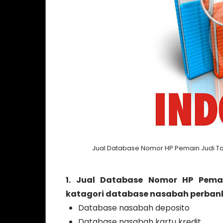
Jual Database Nomor HP Pemain Judi To
1. Jual Database Nomor HP Pemai
katagori database nasabah perbank
Database nasabah deposito
Database nasabah kartu kredit