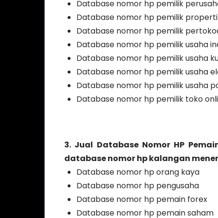
Database nomor hp pemilik perusa
Database nomor hp pemilik properti
Database nomor hp pemilik pertoko
Database nomor hp pemilik usaha ind
Database nomor hp pemilik usaha ku
Database nomor hp pemilik usaha el
Database nomor hp pemilik usaha p
Database nomor hp pemilik toko onl
3. Jual Database Nomor HP Pemain
database nomor hp kalangan menen
Database nomor hp orang kaya
Database nomor hp pengusaha
Database nomor hp pemain forex
Database nomor hp pemain saham