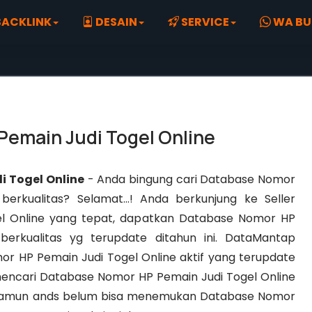
ACKLINK
DESAIN
SERVICE
WA BU
Pemain Judi Togel Online
i Togel Online
- Anda bingung cari Database Nomor
erkualitas? Selamat…! Anda berkunjung ke Seller
l Online yang tepat, dapatkan Database Nomor HP
berkualitas yg terupdate ditahun ini. DataMantap
r HP Pemain Judi Togel Online aktif yang terupdate
mencari Database Nomor HP Pemain Judi Togel Online
 namun ands belum bisa menemukan Database Nomor