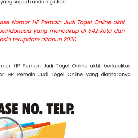
 yang seperti anda inginkan.
e Nomor HP Pemain Judi Togel Online aktif
a seindonesia yang mencakup di 542 kota dan
nesia terupdate ditahun 2020
r HP Pemain Judi Togel Online aktif berkualitas
r HP Pemain Judi Togel Online yang diantaranya