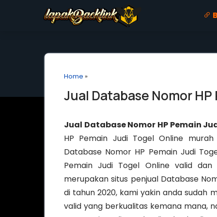
B
Home
»
Jual Database Nomor HP 
Jual Database Nomor HP Pemain Jud
HP Pemain Judi Togel Online murah b
Database Nomor HP Pemain Judi Toge
Pemain Judi Togel Online valid dan 
merupakan situs penjual Database Nomo
di tahun 2020, kami yakin anda sudah 
valid yang berkualitas kemana mana,