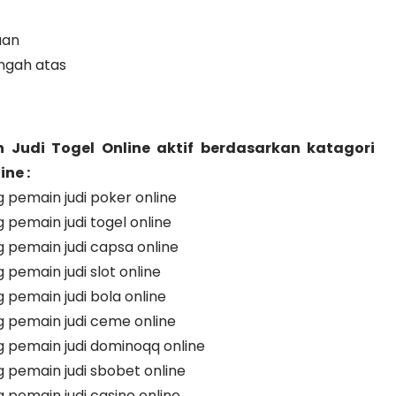
aan
ngah atas
 Judi Togel Online aktif berdasarkan katagori
ne :
pemain judi poker online
emain judi togel online
pemain judi capsa online
emain judi slot online
emain judi bola online
pemain judi ceme online
pemain judi dominoqq online
pemain judi sbobet online
emain judi casino online