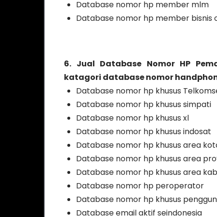
Database nomor hp member mlm
Database nomor hp member bisnis o
6. Jual Database Nomor HP Pemai
katagori database nomor handphone a
Database nomor hp khusus Telkoms
Database nomor hp khusus simpati
Database nomor hp khusus xl
Database nomor hp khusus indosat
Database nomor hp khusus area kot
Database nomor hp khusus area prov
Database nomor hp khusus area ka
Database nomor hp peroperator
Database nomor hp khusus penggu
Database email aktif seindonesia