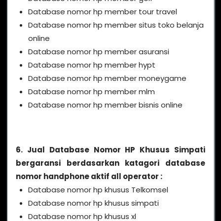
Database nomor hp member tour travel
Database nomor hp member situs toko belanja
online
Database nomor hp member asuransi
Database nomor hp member hypt
Database nomor hp member moneygame
Database nomor hp member mlm
Database nomor hp member bisnis online
6. Jual Database Nomor HP Khusus Simpati
bergaransi berdasarkan katagori database
nomor handphone aktif all operator :
Database nomor hp khusus Telkomsel
Database nomor hp khusus simpati
Database nomor hp khusus xl