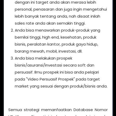
dengan ini target anda akan merasa lebih
personal, penasaran dan juga ingin mengetahui
lebih banyak tentang anda, nah disaat inilah
sales rate anda akan semakin tinggi.
Anda bisa menawarkan produk-produk yang
bernilai tinggi, high end, kesehatan, produk
bisnis, peralatan kantor, produk gaya hidup,
barang mewah, mobil, investasi, dll.
Anda bisa melakukan prospek
bisnis/asuransi/investasi secara soft dan
persuasif. Ilmu prospek ini bisa anda pelajari
pada "Video Persuasif Prospek" pada target
market yang sesuai dengan produk/bisnis anda.
Semua strategi memanfaatkan Database Nomor