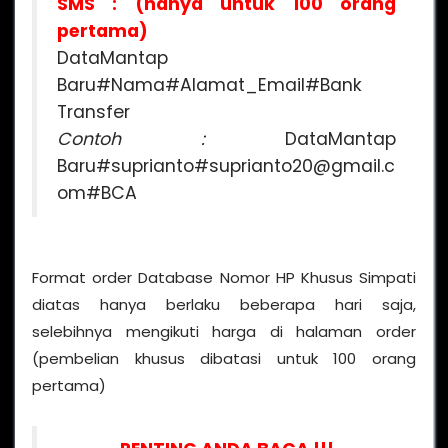
SMS : (hanya untuk 100 orang
pertama)
DataMantap
Baru#Nama#Alamat_Email#Bank
Transfer
Contoh :
DataMantap
Baru#suprianto#suprianto20@gmail.c
om#BCA
Format order Database Nomor HP Khusus Simpati
diatas hanya berlaku beberapa hari saja,
selebihnya mengikuti harga di halaman order
(pembelian khusus dibatasi untuk 100 orang
pertama)