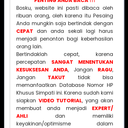
PENTING ANDA BACA !!!
Bosku, website ini pasti dibaca oleh
ribuan orang, oleh karena itu Pesaing
Anda mungkin saja bertindak dengan
CEPAT
dan anda sekali lagi harus
menjadi penonton bagi keberhasilan
orang lain.
Bertindaklah cepat, karena
percepatan
SANGAT MENENTUKAN
KESUKSESAN ANDA
, Jangan
RAGU
,
Jangan
TAKUT
tidak bisa
memanfaatkan Database Nomor HP
Khusus Simpati ini. Karena sudah kami
siapkan
VIDEO
TUTORIAL
, yang akan
membuat anda menjadi
EXPERT/
AHLI
dan memiliki
keyakinan/optimisme dalam