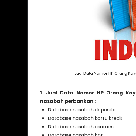
Jual Data Nomor HP Orang Kay
1. Jual Data Nomor HP Orang Kay
nasabah perbankan :
Database nasabah deposito
Database nasabah kartu kredit
Database nasabah asuransi
Database nasabah kpr