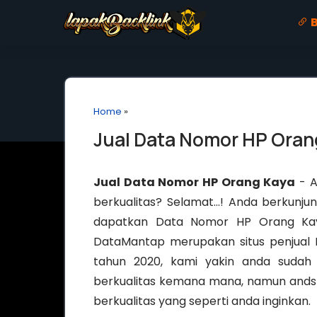
B
Home
»
Jual Data Nomor HP Oran
Jual Data Nomor HP Orang Kaya
- A
berkualitas? Selamat…! Anda berkunju
dapatkan Data Nomor HP Orang Kaya 
DataMantap merupakan situs penjual 
tahun 2020, kami yakin anda suda
berkualitas kemana mana, namun and
berkualitas yang seperti anda inginkan.