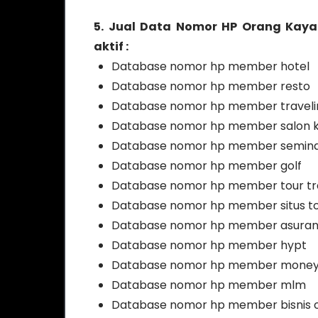
5. Jual Data Nomor HP Orang Kaya
aktif :
Database nomor hp member hotel
Database nomor hp member resto
Database nomor hp member traveli
Database nomor hp member salon k
Database nomor hp member semin
Database nomor hp member golf
Database nomor hp member tour tr
Database nomor hp member situs tok
Database nomor hp member asuran
Database nomor hp member hypt
Database nomor hp member mone
Database nomor hp member mlm
Database nomor hp member bisnis o