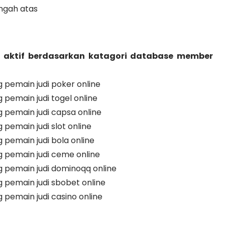
ngah atas
 aktif berdasarkan katagori database member
pemain judi poker online
emain judi togel online
pemain judi capsa online
emain judi slot online
emain judi bola online
pemain judi ceme online
pemain judi dominoqq online
pemain judi sbobet online
emain judi casino online