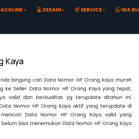
ACKLINK
DESAIN
SERVICE
WA BU
g Kaya
nda bingung cari Data Nomor HP Orang Kaya murah
ng ke Seller Data Nomor HP Orang Kaya yang tepat,
valid dan berkualitas yg terupdate ditahun ini.
Data Nomor HP Orang Kaya aktif yang terupdate di
h mencari Data Nomor HP Orang Kaya valid yang
s belum bisa menemukan Data Nomor HP Orang Kaya