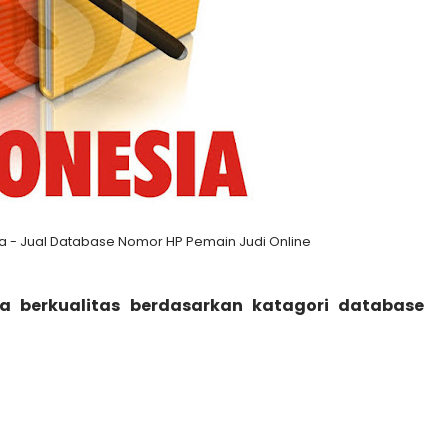
a - Jual Database Nomor HP Pemain Judi Online
a berkualitas berdasarkan katagori database