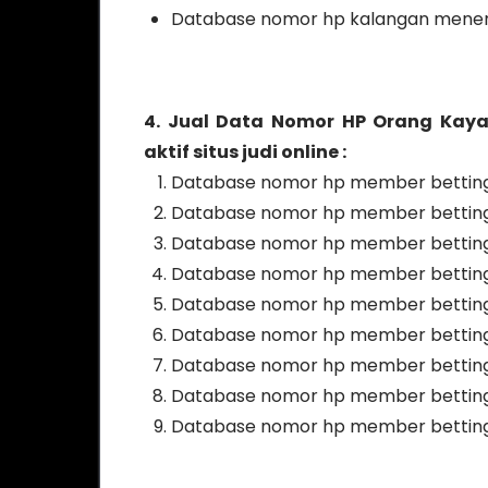
Database nomor hp kalangan mene
4. Jual Data Nomor HP Orang Kaya
aktif situs judi online :
Database nomor hp member betting 
Database nomor hp member betting p
Database nomor hp member betting 
Database nomor hp member betting p
Database nomor hp member betting p
Database nomor hp member betting 
Database nomor hp member betting 
Database nomor hp member betting 
Database nomor hp member betting p