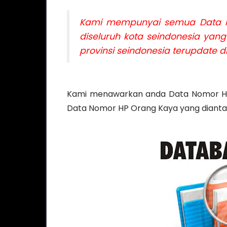
Kami mempunyai semua Data No
diseluruh kota seindonesia yan
provinsi seindonesia terupdate d
Kami menawarkan anda Data Nomor HP 
Data Nomor HP Orang Kaya yang diantar