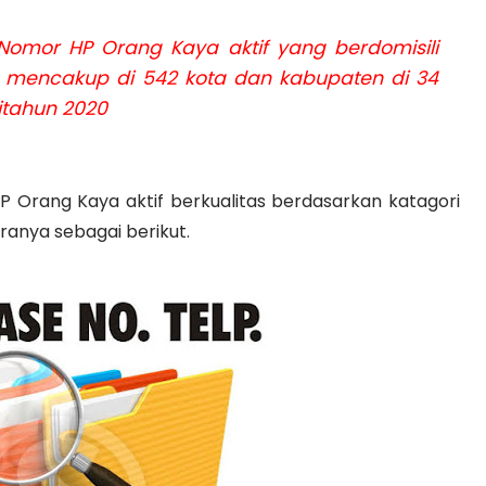
mor HP Orang Kaya aktif yang berdomisili
g mencakup di 542 kota dan kabupaten di 34
itahun 2020
Orang Kaya aktif berkualitas berdasarkan katagori
anya sebagai berikut.