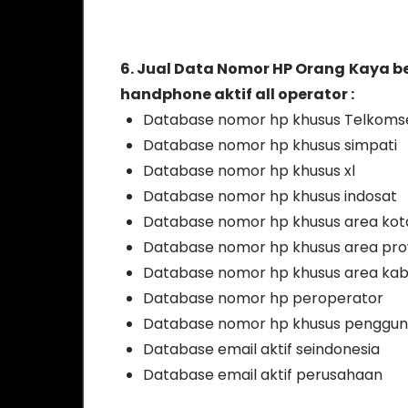
6. Jual Data Nomor HP Orang Kaya 
handphone aktif all operator :
Database nomor hp khusus Telkoms
Database nomor hp khusus simpati
Database nomor hp khusus xl
Database nomor hp khusus indosat
Database nomor hp khusus area kot
Database nomor hp khusus area prov
Database nomor hp khusus area ka
Database nomor hp peroperator
Database nomor hp khusus penggu
Database email aktif seindonesia
Database email aktif perusahaan