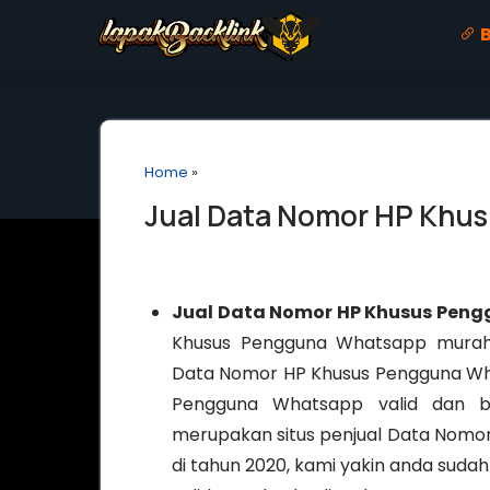
B
Home
»
Jual Data Nomor HP Khu
Jual Data Nomor HP Khusus Pen
Khusus Pengguna Whatsapp murah b
Data Nomor HP Khusus Pengguna Wh
Pengguna Whatsapp valid dan be
merupakan situs penjual Data Nomo
di tahun 2020, kami yakin anda su