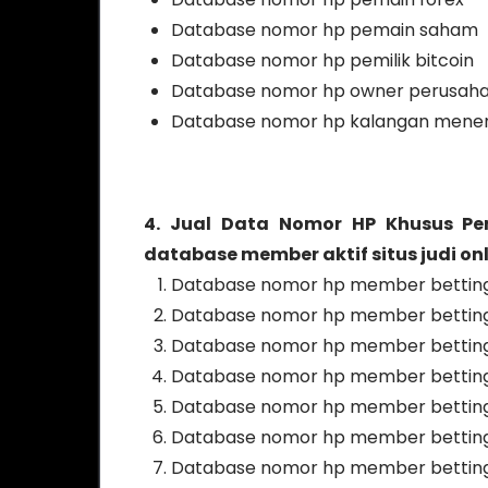
Database nomor hp pemain saham
Database nomor hp pemilik bitcoin
Database nomor hp owner perusah
Database nomor hp kalangan mene
4. Jual Data Nomor HP Khusus Pe
database member aktif situs judi onli
Database nomor hp member betting 
Database nomor hp member betting p
Database nomor hp member betting 
Database nomor hp member betting p
Database nomor hp member betting p
Database nomor hp member betting 
Database nomor hp member betting 