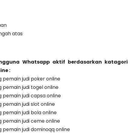
aan
ngah atas
ngguna Whatsapp aktif berdasarkan katagori
ne :
pemain judi poker online
emain judi togel online
pemain judi capsa online
emain judi slot online
emain judi bola online
pemain judi ceme online
pemain judi dominoqq online