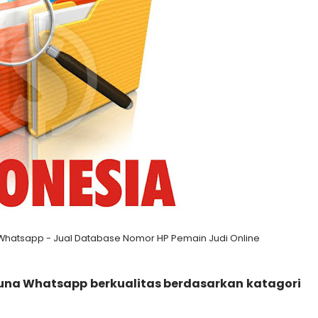
Whatsapp - Jual Database Nomor HP Pemain Judi Online
guna Whatsapp berkualitas berdasarkan katagori