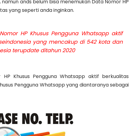
na, namun ands belum bisa menemukan Data Nomor HP
as yang seperti anda inginkan.
omor HP Khusus Pengguna Whatsapp aktif
a seindonesia yang mencakup di 542 kota dan
nesia terupdate ditahun 2020
HP Khusus Pengguna Whatsapp aktif berkualitas
Khusus Pengguna Whatsapp yang diantaranya sebagai