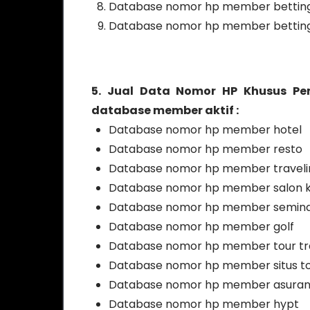
Database nomor hp member betting 
Database nomor hp member betting p
5. Jual Data Nomor HP Khusus Pe
database member aktif :
Database nomor hp member hotel
Database nomor hp member resto
Database nomor hp member traveli
Database nomor hp member salon k
Database nomor hp member semin
Database nomor hp member golf
Database nomor hp member tour tr
Database nomor hp member situs tok
Database nomor hp member asuran
Database nomor hp member hypt