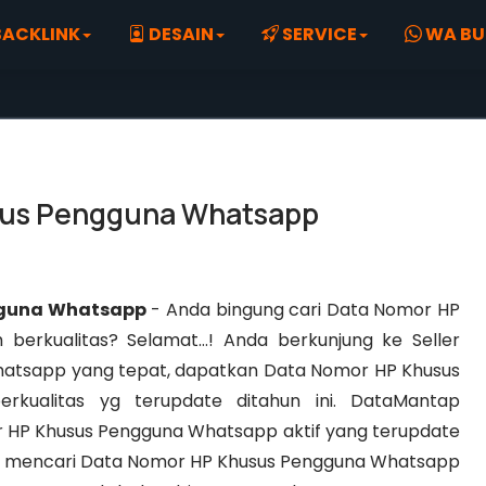
ACKLINK
DESAIN
SERVICE
WA BU
sus Pengguna Whatsapp
gguna Whatsapp
- Anda bingung cari Data Nomor HP
erkualitas? Selamat…! Anda berkunjung ke Seller
atsapp yang tepat, dapatkan Data Nomor HP Khusus
rkualitas yg terupdate ditahun ini. DataMantap
r HP Khusus Pengguna Whatsapp aktif yang terupdate
dah mencari Data Nomor HP Khusus Pengguna Whatsapp