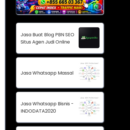
Jasa Buat Blog PBN SEO
Situs Agen Judi Online
Jasa Whatsapp Massal
Jasa Whatsapp Bisnis -
INDODATA2020