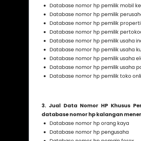
Database nomor hp pemilik mobil 
Database nomor hp pemilik perusa
Database nomor hp pemilik properti
Database nomor hp pemilik pertoko
Database nomor hp pemilik usaha ind
Database nomor hp pemilik usaha ku
Database nomor hp pemilik usaha el
Database nomor hp pemilik usaha p
Database nomor hp pemilik toko onl
3. Jual Data Nomor HP Khusus Pe
database nomor hp kalangan menen
Database nomor hp orang kaya
Database nomor hp pengusaha
Database nomor hp pemain forex