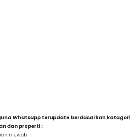
gguna Whatsapp terupdate berdasarkan katagori
 dan properti :
emen mewah