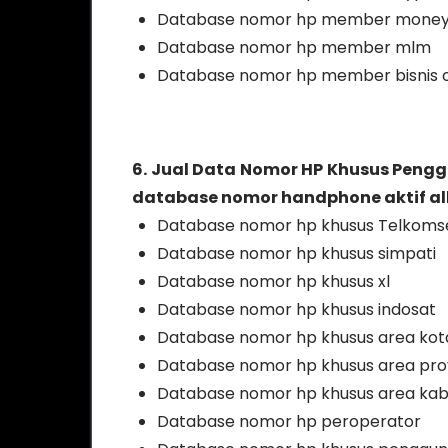
Database nomor hp member mone
Database nomor hp member mlm
Database nomor hp member bisnis o
6. Jual Data Nomor HP Khusus Peng
database nomor handphone aktif all 
Database nomor hp khusus Telkoms
Database nomor hp khusus simpati
Database nomor hp khusus xl
Database nomor hp khusus indosat
Database nomor hp khusus area kot
Database nomor hp khusus area prov
Database nomor hp khusus area ka
Database nomor hp peroperator