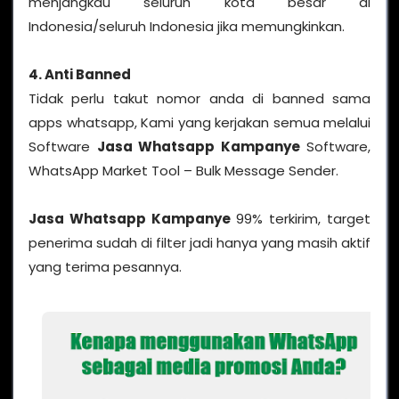
menjangkau seluruh kota besar di
Indonesia/seluruh Indonesia jika memungkinkan.
4. Anti Banned
Tidak perlu takut nomor anda di banned sama
apps whatsapp, Kami yang kerjakan semua melalui
Software
Jasa Whatsapp Kampanye
Software,
WhatsApp Market Tool – Bulk Message Sender.
Jasa Whatsapp Kampanye
99% terkirim, target
penerima sudah di filter jadi hanya yang masih aktif
yang terima pesannya.