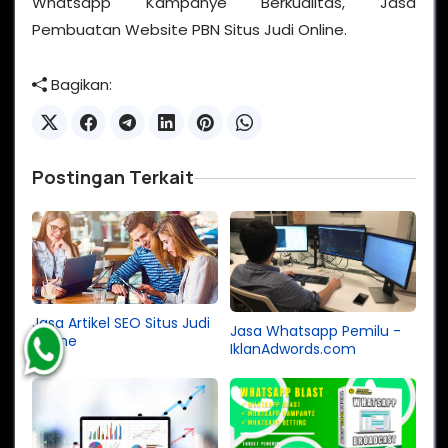
Whatsapp Kampanye Berkualitas, Jasa
Pembuatan Website PBN Situs Judi Online.
Bagikan:
Postingan Terkait
Jasa Artikel SEO Situs Judi
Jasa Whatsapp Pemilu -
Online
IklanAdwords.com