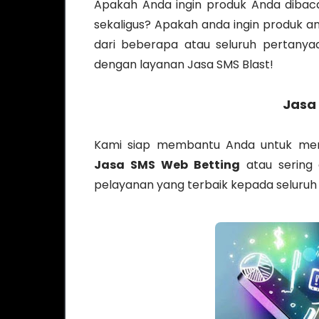
Apakah Anda ingin produk Anda dibac
sekaligus? Apakah anda ingin produk 
dari beberapa atau seluruh pertanyaa
dengan layanan Jasa SMS Blast!
Jasa
Kami siap membantu Anda untuk mem
Jasa SMS Web Betting
atau sering 
pelayanan yang terbaik kepada seluruh