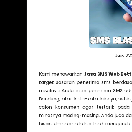
Jasa SM
Kami menawarkan
Jasa SMS Web Bett
target sasaran penerima sms berdasa
misalnya Anda ingin penerima SMS ada
Bandung, atau kota-kota lainnya, se
calon konsumen agar tertarik pada 
minatnya masing-masing, Anda juga d
bisnis, dengan catatan tidak mengandun