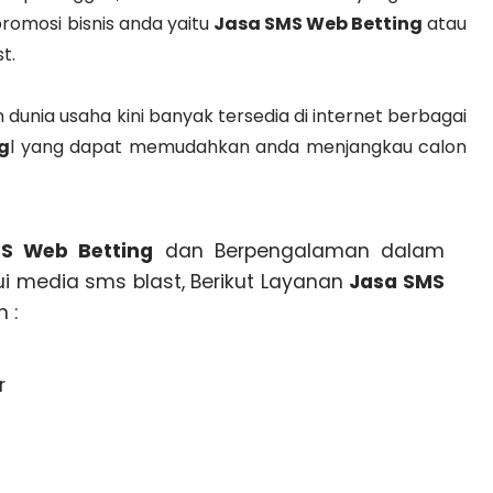
 promosi bisnis anda yaitu
Jasa SMS Web Betting
atau
t.
unia usaha kini banyak tersedia di internet berbagai
g
l yang dapat memudahkan anda menjangkau calon
S Web Betting
dan Berpengalaman dalam
 media sms blast, Berikut Layanan
Jasa SMS
 :
r