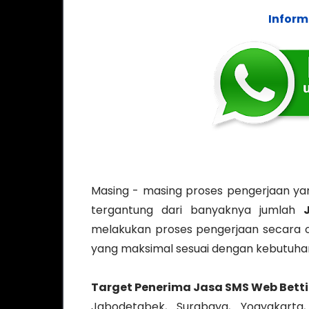
Inform
Masing - masing proses pengerjaan y
tergantung dari banyaknya jumlah
melakukan proses pengerjaan secara o
yang maksimal sesuai dengan kebutuha
Target Penerima
Jasa SMS Web Bett
Jabodetabek, Surabaya, Yogyakarta