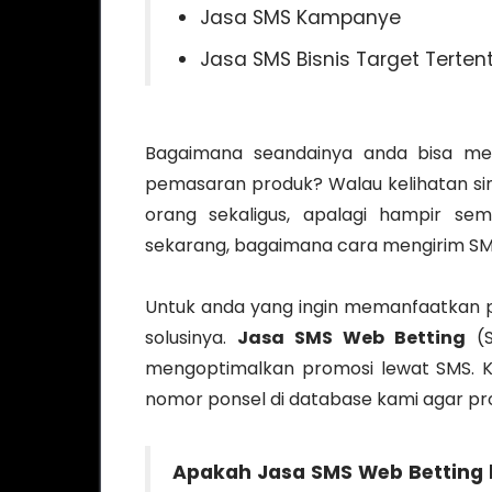
Jasa SMS Kampanye
Jasa SMS Bisnis Target Terten
Bagaimana seandainya anda bisa m
pemasaran produk? Walau kelihatan simp
orang sekaligus, apalagi hampir se
sekarang, bagaimana cara mengirim SMS
Untuk anda yang ingin memanfaatkan 
solusinya.
Jasa SMS Web Betting
(S
mengoptimalkan promosi lewat SMS. K
nomor ponsel di database kami agar prod
Apakah
Jasa SMS Web Betting