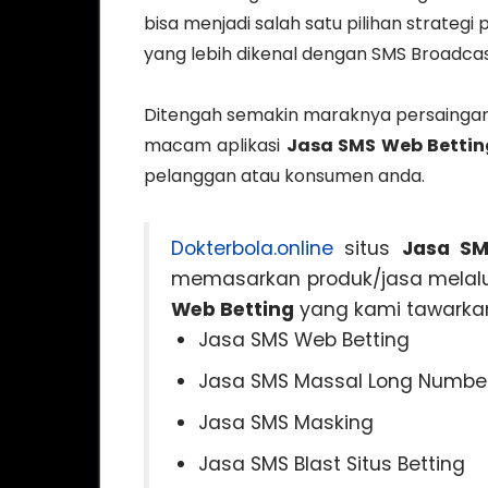
bisa menjadi salah satu pilihan strategi
yang lebih dikenal dengan SMS Broadcas
Ditengah semakin maraknya persaingan d
macam aplikasi
Jasa SMS Web Bettin
pelanggan atau konsumen anda.
Dokterbola.online
situs
Jasa SM
memasarkan produk/jasa melalui
Web Betting
yang kami tawarkan
Jasa SMS Web Betting
Jasa SMS Massal Long Numbe
Jasa SMS Masking
Jasa SMS Blast Situs Betting