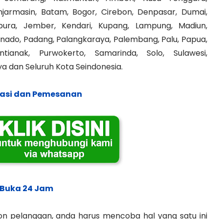
jarmasin, Batam, Bogor, Cirebon, Denpasar, Dumai,
pura, Jember, Kendari, Kupang, Lampung, Madiun,
ado, Padang, Palangkaraya, Palembang, Palu, Papua,
tianak, Purwokerto, Samarinda, Solo, Sulawesi,
 dan Seluruh Kota Seindonesia.
asi dan Pemesanan
Buka 24 Jam
lon pelanggan, anda harus mencoba hal yang satu ini