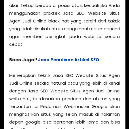
akan tetap berada di posisi atas, kecuali jika Anda
menggunakan praktek Jasa SEO Website Situs
Agen Judi Online black hat yang terdiri dari taktik
yang tidak disukai untuk mengelabui mesin pencari
agar memberi peringkat pada website secara
cepat.
Baca Juga!!
Jasa Penulisan Artikel SEO
Menerapkan teknik Jasa SEO Website Situs Agen
Judi Online secara natural atau yang lebih di kenal
dengan Jasa SEO Website Situs Agen Judi Online
white hat, berdasarkan panduan dan aturan yang
tercantum di Pedoman Webmaster Google akan
menghasilkan situs yang telah masuk di halaman
depan google bisa bertahan lebih lama dan bisa