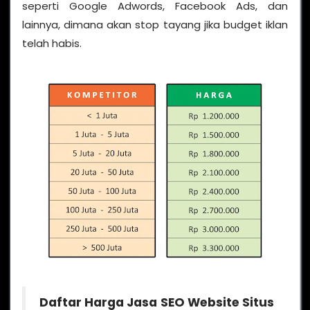
seperti Google Adwords, Facebook Ads, dan
lainnya, dimana akan stop tayang jika budget iklan
telah habis.
Daftar Harga Jasa SEO Website Situs