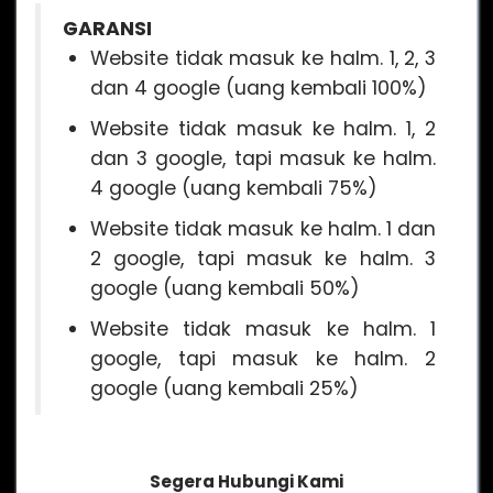
GARANSI
Website tidak masuk ke halm. 1, 2, 3
dan 4 google (uang kembali 100%)
Website tidak masuk ke halm. 1, 2
dan 3 google, tapi masuk ke halm.
4 google (uang kembali 75%)
Website tidak masuk ke halm. 1 dan
2 google, tapi masuk ke halm. 3
google (uang kembali 50%)
Website tidak masuk ke halm. 1
google, tapi masuk ke halm. 2
google (uang kembali 25%)
Segera Hubungi Kami