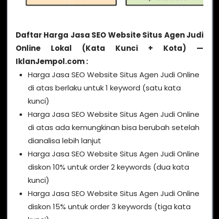
Daftar Harga Jasa SEO Website Situs Agen Judi
Online Lokal (Kata Kunci + Kota) —
IklanJempol.com :
Harga Jasa SEO Website Situs Agen Judi Online
di atas berlaku untuk 1 keyword (satu kata
kunci)
Harga Jasa SEO Website Situs Agen Judi Online
di atas ada kemungkinan bisa berubah setelah
dianalisa lebih lanjut
Harga Jasa SEO Website Situs Agen Judi Online
diskon 10% untuk order 2 keywords (dua kata
kunci)
Harga Jasa SEO Website Situs Agen Judi Online
diskon 15% untuk order 3 keywords (tiga kata