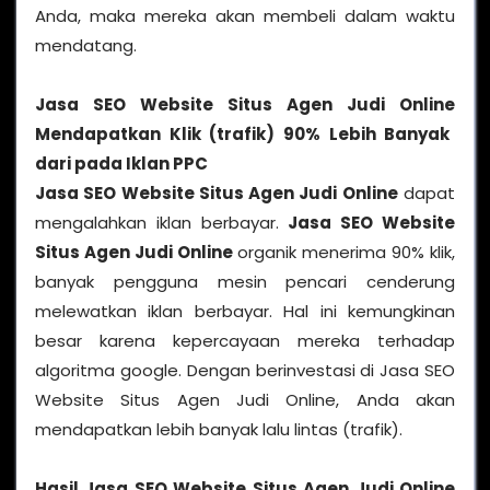
Anda, maka mereka akan membeli dalam waktu
mendatang.
Jasa SEO Website Situs Agen Judi Online
Mendapatkan Klik (trafik) 90% Lebih Banyak
dari pada Iklan PPC
Jasa SEO Website Situs Agen Judi Online
dapat
mengalahkan iklan berbayar.
Jasa SEO Website
Situs Agen Judi Online
organik menerima 90% klik,
banyak pengguna mesin pencari cenderung
melewatkan iklan berbayar. Hal ini kemungkinan
besar karena kepercayaan mereka terhadap
algoritma google. Dengan berinvestasi di Jasa SEO
Website Situs Agen Judi Online, Anda akan
mendapatkan lebih banyak lalu lintas (trafik).
Hasil
Jasa SEO Website Situs Agen Judi Online