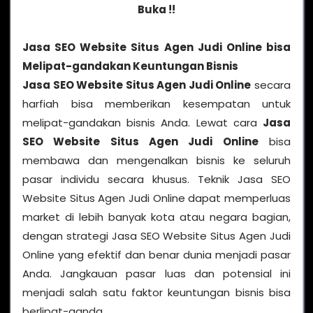
Buka !!
Jasa SEO Website Situs Agen Judi Online bisa
Melipat-gandakan Keuntungan Bisnis
Jasa SEO Website Situs Agen Judi Online
secara
harfiah bisa memberikan kesempatan untuk
melipat-gandakan bisnis Anda. Lewat cara
Jasa
SEO Website Situs Agen Judi Online
bisa
membawa dan mengenalkan bisnis ke seluruh
pasar individu secara khusus. Teknik Jasa SEO
Website Situs Agen Judi Online dapat memperluas
market di lebih banyak kota atau negara bagian,
dengan strategi Jasa SEO Website Situs Agen Judi
Online yang efektif dan benar dunia menjadi pasar
Anda. Jangkauan pasar luas dan potensial ini
menjadi salah satu faktor keuntungan bisnis bisa
berlipat-ganda.