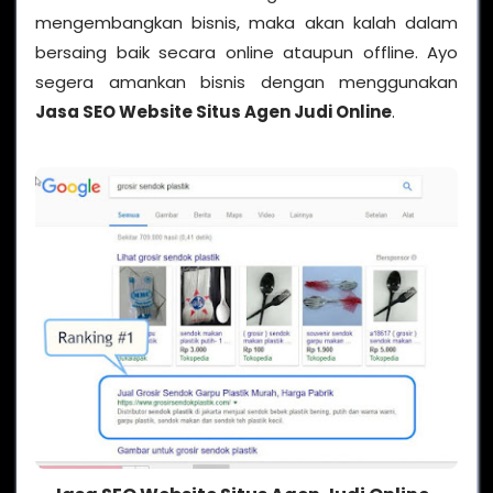
mengembangkan bisnis, maka akan kalah dalam
bersaing baik secara online ataupun offline. Ayo
segera amankan bisnis dengan menggunakan
Jasa SEO Website Situs Agen Judi Online
.