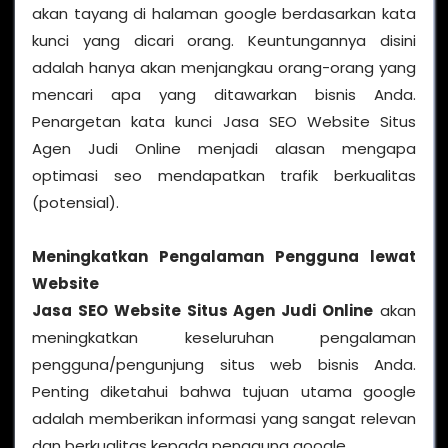
akan tayang di halaman google berdasarkan kata
kunci yang dicari orang. Keuntungannya disini
adalah hanya akan menjangkau orang-orang yang
mencari apa yang ditawarkan bisnis Anda.
Penargetan kata kunci Jasa SEO Website Situs
Agen Judi Online menjadi alasan mengapa
optimasi seo mendapatkan trafik berkualitas
(potensial).
Meningkatkan Pengalaman Pengguna lewat
Website
Jasa SEO Website Situs Agen Judi Online
akan
meningkatkan keseluruhan pengalaman
pengguna/pengunjung situs web bisnis Anda.
Penting diketahui bahwa tujuan utama google
adalah memberikan informasi yang sangat relevan
dan berkualitas kepada pengguna google.