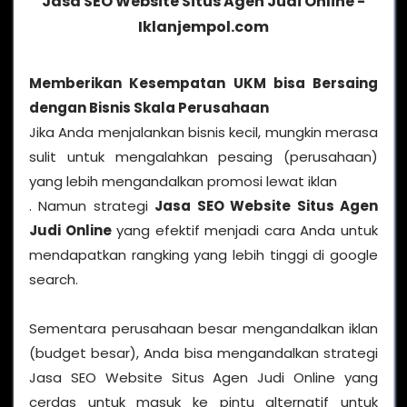
Jasa SEO Website Situs Agen Judi Online -
Iklanjempol.com
Memberikan Kesempatan UKM bisa Bersaing
dengan Bisnis Skala Perusahaan
Jika Anda menjalankan bisnis kecil, mungkin merasa
sulit untuk mengalahkan pesaing (perusahaan)
yang lebih mengandalkan promosi lewat iklan
. Namun strategi
Jasa SEO Website Situs Agen
Judi Online
yang efektif menjadi cara Anda untuk
mendapatkan rangking yang lebih tinggi di google
search.
Sementara perusahaan besar mengandalkan iklan
(budget besar), Anda bisa mengandalkan strategi
Jasa SEO Website Situs Agen Judi Online yang
cerdas untuk masuk ke pintu alternatif untuk