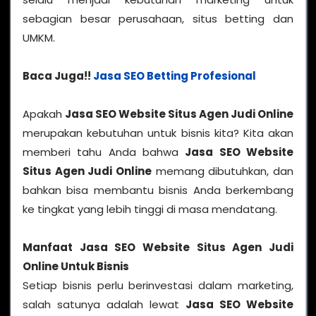
sebagian besar perusahaan, situs betting dan
UMKM.
Baca Juga!!
Jasa SEO Betting Profesional
Apakah
Jasa SEO Website Situs Agen Judi Online
merupakan kebutuhan untuk bisnis kita? Kita akan
memberi tahu Anda bahwa
Jasa SEO Website
Situs Agen Judi Online
memang dibutuhkan, dan
bahkan bisa membantu bisnis Anda berkembang
ke tingkat yang lebih tinggi di masa mendatang.
Manfaat
Jasa SEO Website Situs Agen Judi
Online
Untuk Bisnis
Setiap bisnis perlu berinvestasi dalam marketing,
salah satunya adalah lewat
Jasa SEO Website