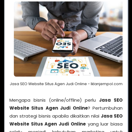
Jasa SEO Website Situs Agen Judi Online - Iklanjempol.com
Mengapa bisnis (online/offline) perlu
Jasa SEO
Website Situs Agen Judi Online
? Pertumbuhan
dan strategi bisnis apabila dikaitkan nilai
Jasa SEO
Website Situs Agen Judi Online
yang luar biasa
selalu menjadi kebutuhan marketing untuk