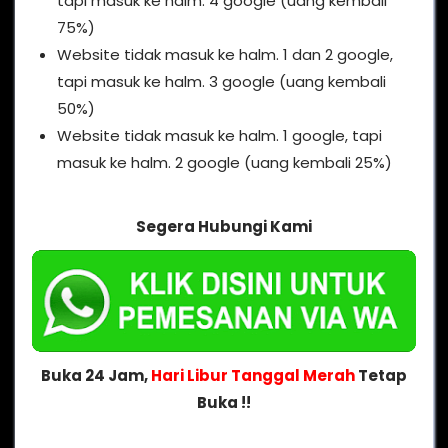
tapi masuk ke halm. 4 google (uang kembali
75%)
Website tidak masuk ke halm. 1 dan 2 google,
tapi masuk ke halm. 3 google (uang kembali
50%)
Website tidak masuk ke halm. 1 google, tapi
masuk ke halm. 2 google (uang kembali 25%)
Segera Hubungi Kami
Buka 24 Jam,
Hari Libur Tanggal Merah
Tetap
Buka !!