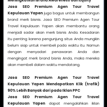
Meningkatkan Brand Awareness dan Equity
Jasa SEO Premium Agen Tour Travel
Kepulauan Yapen
juga bagus untuk membangun
brand merk bisnis. Jasa SEO Premium Agen Tour
Travel Kepulauan Yapen akan membantu orang
menjadi sadar akan merk bisnis Anda. Kesadaran
itu penting karena pengunjung situs Anda mungkin
belum siap untuk membeli pada waktu itu. Namun
dengan menyadari penawaran Anda dan
mengingat merk brand bisnis Anda, maka mereka
akan membeli dalam waktu mendatang.
Jasa SEO Premium Agen Tour Travel
Kepulauan Yapen
Mendapatkan Klik (trafik)
90% Lebih Banyak dari pada Iklan PPC
Jasa SEO Premium Agen Tour Travel
Kepulauan Yapen
dapat mengalahkan iklan