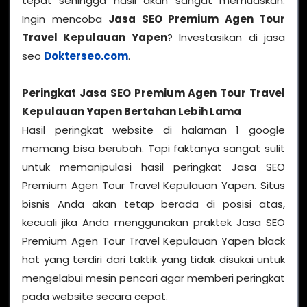
tepat sehingga hasil akan sangat memuaskan.
Ingin mencoba
Jasa SEO Premium Agen Tour
Travel Kepulauan Yapen
? Investasikan di jasa
seo
Dokterseo.com
.
Peringkat Jasa SEO Premium Agen Tour Travel
Kepulauan Yapen Bertahan Lebih Lama
Hasil peringkat website di halaman 1 google
memang bisa berubah. Tapi faktanya sangat sulit
untuk memanipulasi hasil peringkat Jasa SEO
Premium Agen Tour Travel Kepulauan Yapen. Situs
bisnis Anda akan tetap berada di posisi atas,
kecuali jika Anda menggunakan praktek Jasa SEO
Premium Agen Tour Travel Kepulauan Yapen black
hat yang terdiri dari taktik yang tidak disukai untuk
mengelabui mesin pencari agar memberi peringkat
pada website secara cepat.