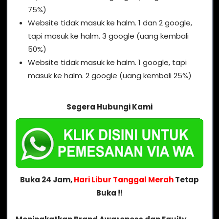
75%)
Website tidak masuk ke halm. 1 dan 2 google,
tapi masuk ke halm. 3 google (uang kembali
50%)
Website tidak masuk ke halm. 1 google, tapi
masuk ke halm. 2 google (uang kembali 25%)
Segera Hubungi Kami
Buka 24 Jam,
Hari Libur Tanggal Merah
Tetap
Buka !!