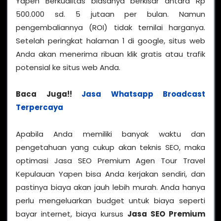
Yapen Berkualitas biasanya berkisar antara Rp
500.000 sd. 5 jutaan per bulan. Namun
pengembaliannya (ROI) tidak ternilai harganya.
Setelah peringkat halaman 1 di google, situs web
Anda akan menerima ribuan klik gratis atau trafik
potensial ke situs web Anda.
Baca Juga!!
Jasa Whatsapp Broadcast
Terpercaya
Apabila Anda memiliki banyak waktu dan
pengetahuan yang cukup akan teknis SEO, maka
optimasi Jasa SEO Premium Agen Tour Travel
Kepulauan Yapen bisa Anda kerjakan sendiri, dan
pastinya biaya akan jauh lebih murah. Anda hanya
perlu mengeluarkan budget untuk biaya seperti
bayar internet, biaya kursus
Jasa SEO Premium