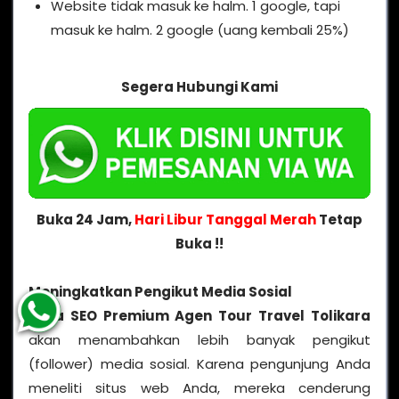
Website tidak masuk ke halm. 1 google, tapi
masuk ke halm. 2 google (uang kembali 25%)
Segera Hubungi Kami
Buka 24 Jam,
Hari Libur Tanggal Merah
Tetap
Buka !!
Meningkatkan Pengikut Media Sosial
Jasa SEO Premium Agen Tour Travel Tolikara
akan menambahkan lebih banyak pengikut
(follower) media sosial. Karena pengunjung Anda
meneliti situs web Anda, mereka cenderung