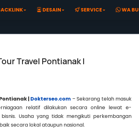
ACKLINK
DESAIN
SERVICE
WA BU
ur Travel Pontianak |
Pontianak |
Dokterseo.com
– Sekarang telah masuk
erniagaan relatif dilakukan secara online lewat e-
bisnis. Usaha yang tidak mengikuti perkembangan
aik secara lokal ataupun nasional.