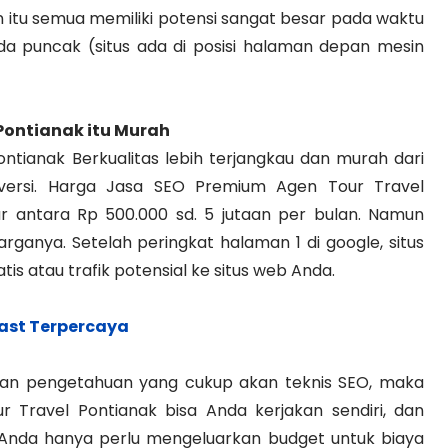
 itu semua memiliki potensi sangat besar pada waktu
a puncak (situs ada di posisi halaman depan mesin
 Pontianak
itu Murah
tianak Berkualitas lebih terjangkau dan murah dari
nversi. Harga Jasa SEO Premium Agen Tour Travel
ar antara Rp 500.000 sd. 5 jutaan per bulan. Namun
arganya. Setelah peringkat halaman 1 di google, situs
is atau trafik potensial ke situs web Anda.
ast Terpercaya
dan pengetahuan yang cukup akan teknis SEO, maka
 Travel Pontianak bisa Anda kerjakan sendiri, dan
. Anda hanya perlu mengeluarkan budget untuk biaya