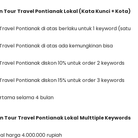
Tour Travel Pontianak Lokal (Kata Kunci + Kota)
avel Pontianak di atas berlaku untuk 1 keyword (satu
ravel Pontianak di atas ada kemungkinan bisa
t
ravel Pontianak diskon 10% untuk order 2 keywords
ravel Pontianak diskon 15% untuk order 3 keywords
ertama selama 4 bulan
 Tour Travel Pontianak Lokal Multtiple Keywords
al harga 4.000.000 rupiah