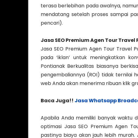
terasa berlebihan pada awalnya, namun
mendatang setelah proses sampai pad
pencari).
Jasa SEO Premium Agen Tour Travel
Jasa SEO Premium Agen Tour Travel Pon
pada ‘iklan’ untuk meningkatkan ko
Pontianak Berkualitas biasanya berkis
pengembaliannya (ROI) tidak ternilai h
web Anda akan menerima ribuan klik grat
Baca Juga!!
Jasa Whatsapp Broadc
Apabila Anda memiliki banyak waktu 
optimasi Jasa SEO Premium Agen Tour
pastinya biaya akan jauh lebih murah