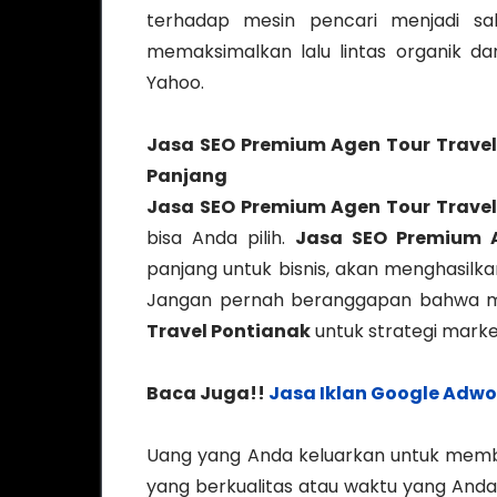
terhadap mesin pencari menjadi sal
memaksimalkan lalu lintas organik dar
Yahoo.
Jasa SEO Premium Agen Tour Travel
Panjang
Jasa SEO Premium Agen Tour Travel
bisa Anda pilih.
Jasa SEO Premium A
panjang untuk bisnis, akan menghasilkan 
Jangan pernah beranggapan bahwa 
Travel Pontianak
untuk strategi market
Baca Juga!!
Jasa Iklan Google Adwo
Uang yang Anda keluarkan untuk memb
yang berkualitas atau waktu yang Anda