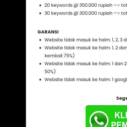
20 keywords @ 350.000 rupiah —> tot
30 keywords @ 300.000 rupiah —> tot
GARANSI
Website tidak masuk ke halm. 1, 2, 3
Website tidak masuk ke halm. 1, 2 da
kembali 75%)
Website tidak masuk ke halm. 1 dan 2
50%)
Website tidak masuk ke halm. 1 goog
Seg