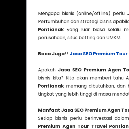
Mengapa bisnis (online/offline) perlu
Pertumbuhan dan strategi bisnis apabila 
Pontianak
yang luar biasa selalu m
perusahaan, situs betting dan UMKM.
Baca Juga!!
Jasa SEO Premium Tour 
Apakah
Jasa SEO Premium Agen To
bisnis kita? Kita akan memberi tahu
Pontianak
memang dibutuhkan, dan 
tingkat yang lebih tinggi di masa menda
Manfaat
Jasa SEO Premium Agen Tou
Setiap bisnis perlu berinvestasi dal
Premium Agen Tour Travel Pontia