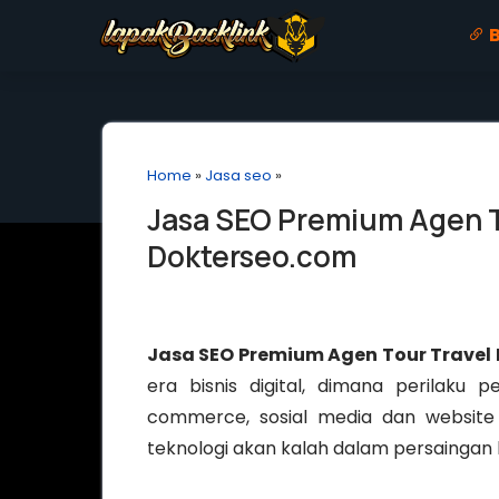
B
Home
»
Jasa seo
»
Jasa SEO Premium Agen To
Dokterseo.com
Jasa SEO Premium Agen Tour Travel 
era bisnis digital, dimana perilaku p
commerce, sosial media dan website 
teknologi akan kalah dalam persaingan b