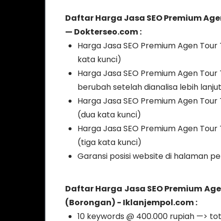
Daftar Harga Jasa SEO Premium Agen 
— Dokterseo.com :
Harga Jasa SEO Premium Agen Tour Tr
kata kunci)
Harga Jasa SEO Premium Agen Tour T
berubah setelah dianalisa lebih lanju
Harga Jasa SEO Premium Agen Tour T
(dua kata kunci)
Harga Jasa SEO Premium Agen Tour T
(tiga kata kunci)
Garansi posisi website di halaman p
Daftar Harga Jasa SEO Premium Agen
(Borongan) - Iklanjempol.com :
10 keywords @ 400.000 rupiah —> tot