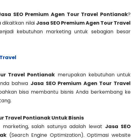
Jasa SEO Premium Agen Tour Travel Pontianak
?
dikaitkan nilai
Jasa SEO Premium Agen Tour Travel
enjadi kebutuhan marketing untuk sebagian besar
Travel
ur Travel Pontianak
merupakan kebutuhan untuk
 Anda bahwa
Jasa SEO Premium Agen Tour Travel
bahkan bisa membantu bisnis Anda berkembang ke
tang.
r Travel Pontianak
Untuk Bisnis
am marketing, salah satunya adalah lewat
Jasa SEO
nak
(Search Engine Optimization). Optimasi website