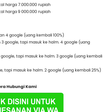
al harga 7.000.000 rupiah
al harga 9 000.000 rupiah
 dan 4 google (uang kembali 100%)
n 3 google, tapi masuk ke halm. 4 google (uang
 google, tapi masuk ke halm. 3 google (uang kembali
le, tapi masuk ke halm. 2 google (uang kembali 25%)
era Hubungi Kami