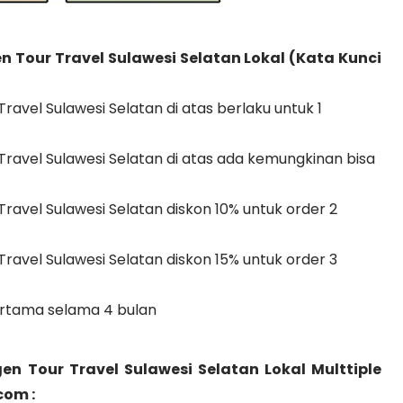
 Tour Travel Sulawesi Selatan Lokal (Kata Kunci
avel Sulawesi Selatan di atas berlaku untuk 1
ravel Sulawesi Selatan di atas ada kemungkinan bisa
t
avel Sulawesi Selatan diskon 10% untuk order 2
avel Sulawesi Selatan diskon 15% untuk order 3
ertama selama 4 bulan
n Tour Travel Sulawesi Selatan Lokal Multtiple
com :