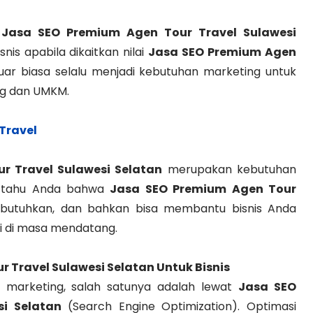
u
Jasa SEO Premium Agen Tour Travel Sulawesi
nis apabila dikaitkan nilai
Jasa SEO Premium Agen
uar biasa selalu menjadi kebutuhan marketing untuk
ng dan UMKM.
Travel
r Travel Sulawesi Selatan
merupakan kebutuhan
ri tahu Anda bahwa
Jasa SEO Premium Agen Tour
utuhkan, dan bahkan bisa membantu bisnis Anda
gi di masa mendatang.
r Travel Sulawesi Selatan
Untuk Bisnis
am marketing, salah satunya adalah lewat
Jasa SEO
i Selatan
(Search Engine Optimization). Optimasi