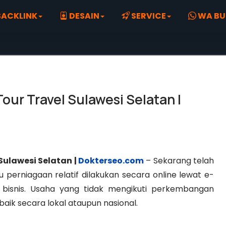
ACKLINK
DESAIN
SERVICE
WA BU
ur Travel Sulawesi Selatan |
Sulawesi Selatan |
Dokterseo.com
– Sekarang telah
ku perniagaan relatif dilakukan secara online lewat e-
bisnis. Usaha yang tidak mengikuti perkembangan
aik secara lokal ataupun nasional.