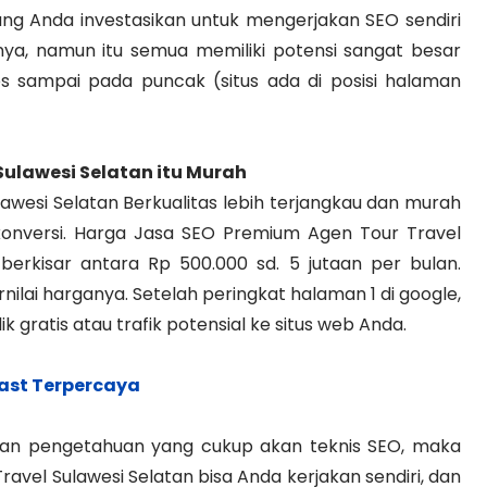
ang Anda investasikan untuk mengerjakan SEO sendiri
ya, namun itu semua memiliki potensi sangat besar
 sampai pada puncak (situs ada di posisi halaman
Sulawesi Selatan
itu Murah
wesi Selatan Berkualitas lebih terjangkau dan murah
 konversi. Harga Jasa SEO Premium Agen Tour Travel
 berkisar antara Rp 500.000 sd. 5 jutaan per bulan.
ilai harganya. Setelah peringkat halaman 1 di google,
 gratis atau trafik potensial ke situs web Anda.
ast Terpercaya
dan pengetahuan yang cukup akan teknis SEO, maka
avel Sulawesi Selatan bisa Anda kerjakan sendiri, dan