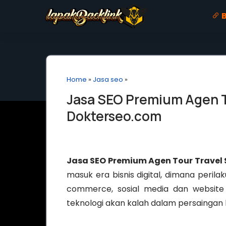
B
Home
»
Jasa seo
»
Jasa SEO Premium Agen To
Dokterseo.com
Jasa SEO Premium Agen Tour Travel 
masuk era bisnis digital, dimana perila
commerce, sosial media dan website 
teknologi akan kalah dalam persaingan b