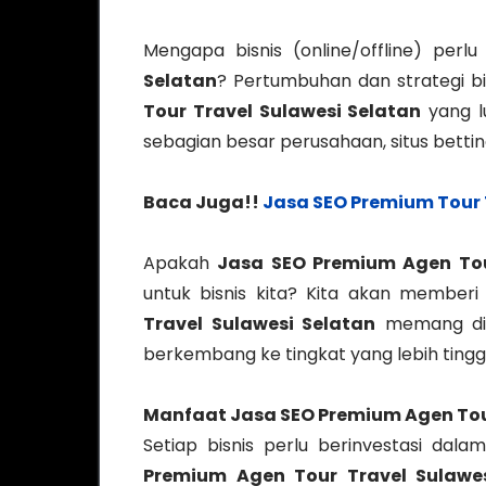
Mengapa bisnis (online/offline) perl
Selatan
? Pertumbuhan dan strategi bis
Tour Travel Sulawesi Selatan
yang l
sebagian besar perusahaan, situs betti
Baca Juga!!
Jasa SEO Premium Tour 
Apakah
Jasa SEO Premium Agen Tou
untuk bisnis kita? Kita akan membe
Travel Sulawesi Selatan
memang dib
berkembang ke tingkat yang lebih ting
Manfaat
Jasa SEO Premium Agen Tou
Setiap bisnis perlu berinvestasi dal
Premium Agen Tour Travel Sulawes