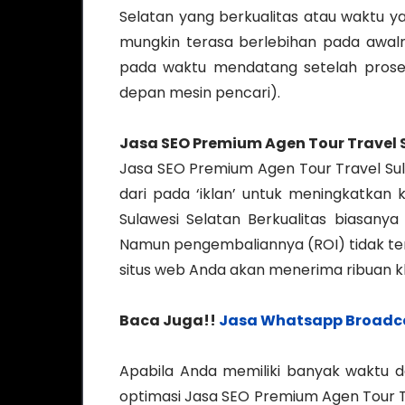
Selatan yang berkualitas atau waktu y
mungkin terasa berlebihan pada awaln
pada waktu mendatang setelah proses
depan mesin pencari).
Jasa SEO Premium Agen Tour Travel 
Jasa SEO Premium Agen Tour Travel Sula
dari pada ‘iklan’ untuk meningkatkan
Sulawesi Selatan Berkualitas biasanya
Namun pengembaliannya (ROI) tidak tern
situs web Anda akan menerima ribuan klik
Baca Juga!!
Jasa Whatsapp Broadc
Apabila Anda memiliki banyak waktu 
optimasi Jasa SEO Premium Agen Tour Tr