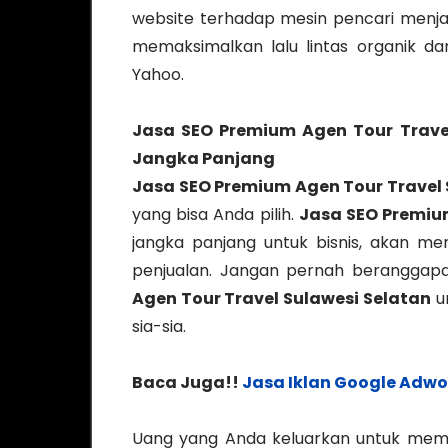
website terhadap mesin pencari menjad
memaksimalkan lalu lintas organik dar
Yahoo.
Jasa SEO Premium Agen Tour Travel
Jangka Panjang
Jasa SEO Premium Agen Tour Travel 
yang bisa Anda pilih.
Jasa SEO Premium
jangka panjang untuk bisnis, akan meng
penjualan. Jangan pernah berangga
Agen Tour Travel Sulawesi Selatan
un
sia-sia.
Baca Juga!!
Jasa Iklan Google Adwo
Uang yang Anda keluarkan untuk memb