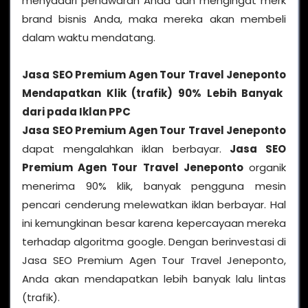
menyadari penawaran Anda dan mengingat merk
brand bisnis Anda, maka mereka akan membeli
dalam waktu mendatang.
Jasa SEO Premium Agen Tour Travel Jeneponto
Mendapatkan Klik (trafik) 90% Lebih Banyak
dari pada Iklan PPC
Jasa SEO Premium Agen Tour Travel Jeneponto
dapat mengalahkan iklan berbayar.
Jasa SEO
Premium Agen Tour Travel Jeneponto
organik
menerima 90% klik, banyak pengguna mesin
pencari cenderung melewatkan iklan berbayar. Hal
ini kemungkinan besar karena kepercayaan mereka
terhadap algoritma google. Dengan berinvestasi di
Jasa SEO Premium Agen Tour Travel Jeneponto,
Anda akan mendapatkan lebih banyak lalu lintas
(trafik).