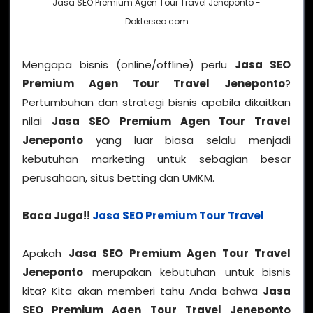
Jasa SEO Premium Agen Tour Travel Jeneponto -
Dokterseo.com
Mengapa bisnis (online/offline) perlu
Jasa SEO
Premium Agen Tour Travel Jeneponto
?
Pertumbuhan dan strategi bisnis apabila dikaitkan
nilai
Jasa SEO Premium Agen Tour Travel
Jeneponto
yang luar biasa selalu menjadi
kebutuhan marketing untuk sebagian besar
perusahaan, situs betting dan UMKM.
Baca Juga!!
Jasa SEO Premium Tour Travel
Apakah
Jasa SEO Premium Agen Tour Travel
Jeneponto
merupakan kebutuhan untuk bisnis
kita? Kita akan memberi tahu Anda bahwa
Jasa
SEO Premium Agen Tour Travel Jeneponto