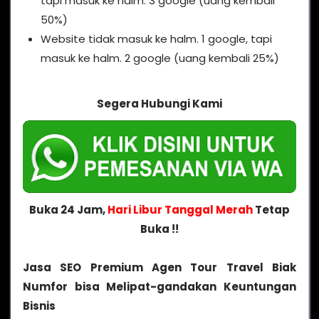
tapi masuk ke halm. 3 google (uang kembali
50%)
Website tidak masuk ke halm. 1 google, tapi
masuk ke halm. 2 google (uang kembali 25%)
Segera Hubungi Kami
Buka 24 Jam,
Hari Libur Tanggal Merah
Tetap
Buka !!
Jasa SEO Premium Agen Tour Travel Biak
Numfor bisa Melipat-gandakan Keuntungan
Bisnis