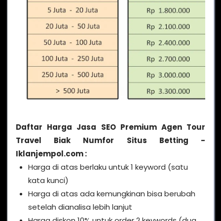
Daftar Harga Jasa SEO Premium Agen Tour
Travel Biak Numfor Situs Betting -
Iklanjempol.com :
Harga di atas berlaku untuk 1 keyword (satu
kata kunci)
Harga di atas ada kemungkinan bisa berubah
setelah dianalisa lebih lanjut
Harga diskon 10% untuk order 2 keywords (dua