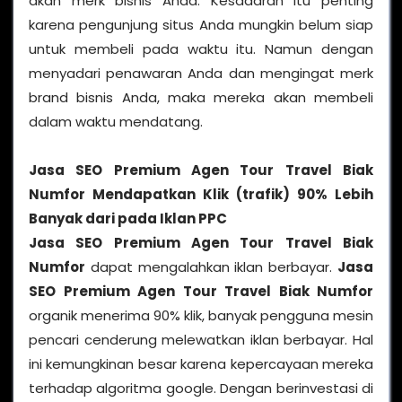
akan merk bisnis Anda. Kesadaran itu penting
karena pengunjung situs Anda mungkin belum siap
untuk membeli pada waktu itu. Namun dengan
menyadari penawaran Anda dan mengingat merk
brand bisnis Anda, maka mereka akan membeli
dalam waktu mendatang.
Jasa SEO Premium Agen Tour Travel Biak
Numfor
Mendapatkan Klik (trafik) 90% Lebih
Banyak dari pada Iklan PPC
Jasa SEO Premium Agen Tour Travel Biak
Numfor
dapat mengalahkan iklan berbayar.
Jasa
SEO Premium Agen Tour Travel Biak Numfor
organik menerima 90% klik, banyak pengguna mesin
pencari cenderung melewatkan iklan berbayar. Hal
ini kemungkinan besar karena kepercayaan mereka
terhadap algoritma google. Dengan berinvestasi di