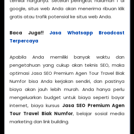
ternilai harganya. Setelah peringkat halaman 1 di
google, situs web Anda akan menerima ribuan klik
gratis atau trafik potensial ke situs web Anda.
Baca Juga!!
Jasa Whatsapp Broadcast
Terpercaya
Apabila Anda memiliki banyak waktu dan
pengetahuan yang cukup akan teknis SEO, maka
optimasi Jasa SEO Premium Agen Tour Travel Biak
Numfor bisa Anda kerjakan sendiri, dan pastinya
biaya akan jauh lebih murah. Anda hanya perlu
mengeluarkan budget untuk biaya seperti bayar
internet, biaya kursus
Jasa SEO Premium Agen
Tour Travel Biak Numfor
, belajar sosial media
marketing dan link building.