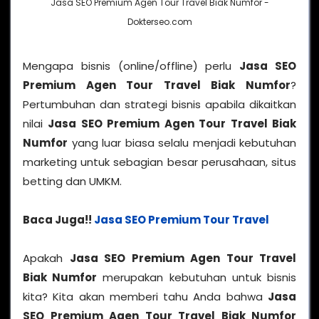
Jasa SEO Premium Agen Tour Travel Biak Numfor -
Dokterseo.com
Mengapa bisnis (online/offline) perlu
Jasa SEO
Premium Agen Tour Travel Biak Numfor
?
Pertumbuhan dan strategi bisnis apabila dikaitkan
nilai
Jasa SEO Premium Agen Tour Travel Biak
Numfor
yang luar biasa selalu menjadi kebutuhan
marketing untuk sebagian besar perusahaan, situs
betting dan UMKM.
Baca Juga!!
Jasa SEO Premium Tour Travel
Apakah
Jasa SEO Premium Agen Tour Travel
Biak Numfor
merupakan kebutuhan untuk bisnis
kita? Kita akan memberi tahu Anda bahwa
Jasa
SEO Premium Agen Tour Travel Biak Numfor