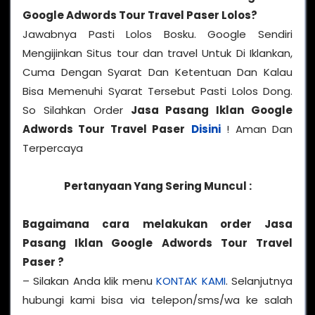
Google Adwords Tour Travel Paser
Lolos?
Jawabnya Pasti Lolos Bosku. Google Sendiri
Mengijinkan Situs tour dan travel Untuk Di Iklankan,
Cuma Dengan Syarat Dan Ketentuan Dan Kalau
Bisa Memenuhi Syarat Tersebut Pasti Lolos Dong.
So Silahkan Order
Jasa Pasang Iklan Google
Adwords Tour Travel Paser
Disini
! Aman Dan
Terpercaya
Pertanyaan Yang Sering Muncul :
Bagaimana cara melakukan order Jasa
Pasang Iklan Google Adwords Tour Travel
Paser ?
– Silakan Anda klik menu
KONTAK KAMI
. Selanjutnya
hubungi kami bisa via telepon/sms/wa ke salah