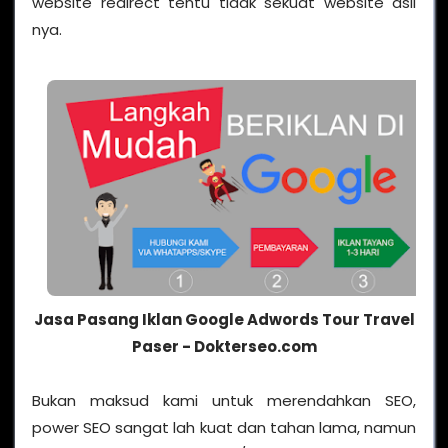
website redirect tentu tidak sekuat website asli
nya.
Jasa Pasang Iklan Google Adwords Tour Travel
Paser - Dokterseo.com
Bukan maksud kami untuk merendahkan SEO,
power SEO sangat lah kuat dan tahan lama, namun