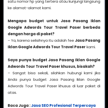
satu nomor hp yang tertera atau kunjungi langsung
ke alamat-alamat kami.
Mengapa budget untuk
Jasa Pasang Iklan
Google Adwords Tour Travel Paser
berbeda
dengan harga di paket?
– Ya, karena selisihnya itu adalah fee
Jasa Pasang
Iklan Google Adwords Tour Travel Paser
kami.
Saya punya budget Jasa Pasang Iklan Google
Adwords Tour Travel Paser khusus, bisakah?
– Sangat bisa sekali, silahkan hubungi kami jika
Anda punya budget Jasa Pasang Iklan Google
Adwords Tour Travel Paser khusus di luar paket di
atas.
Baca Juga :
Jasa SEO Profesional Terpercaya