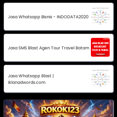
Jasa Whatsapp Bisnis - INDODATA2020
Jasa SMS Blast Agen Tour Travel Batam
Jasa Whatsapp Blast |
Iklanadwords.com