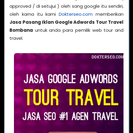
approved / di setujui ) oleh sang google itu sendiri,
oleh karna itu kami
Dokterseo.com
memberikan
Jasa Pasang Iklan Google Adwords Tour Travel
Bombana
untuk anda para pemilik web tour and
travel.