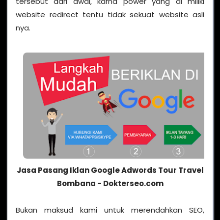
tersebut dari awal, karna power yang di miliki
website redirect tentu tidak sekuat website asli
nya.
Jasa Pasang Iklan Google Adwords Tour Travel
Bombana - Dokterseo.com
Bukan maksud kami untuk merendahkan SEO,