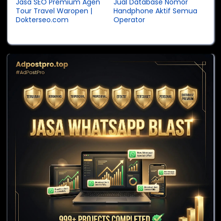
Jasa SEO Premium Agen
Jual Database Nomor
Tour Travel Waropen |
Handphone Aktif Semua
Dokterseo.com
Operator