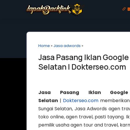
B
Home
»
Jasa adwords
»
Jasa Pasang Iklan Google
Selatan | Dokterseo.com
Jasa Pasang Iklan Googl
Selatan
|
Dokterseo.com
memberikan J
Sungai Selatan, Jasa Adwords agen trave
toko online, agen travel, pasti tayang
pemilik usaha agen tour and travel, karna