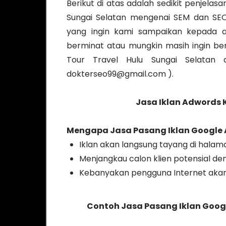
Berikut di atas adalah sedikit penjela
Sungai Selatan mengenai SEM dan SEO
yang ingin kami sampaikan kepada an
berminat atau mungkin masih ingin b
Tour Travel Hulu Sungai Selatan
dokterseo99@gmail.com ).
Jasa Iklan Adwords 
Mengapa
Jasa Pasang Iklan Google 
Iklan akan langsung tayang di halama
Menjangkau calon klien potensial d
Kebanyakan pengguna Internet akan
Contoh Jasa Pasang Iklan Googl