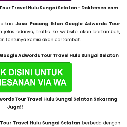
our Travel Hulu Sungai Selatan - Dokterseo.com
unakan
Jasa Pasang Iklan Google Adwords Tour
h jelas adanya, traffic ke website akan bertambah,
n tentunya komisi akan bertambah.
 Google Adwords Tour Travel Hulu Sungai Selatan
words Tour Travel Hulu Sungai Selatan Sekarang
Juga!!
Tour Travel Hulu Sungai Selatan
berbeda dengan