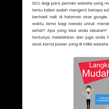
SEO, Bagi para pemain website yang m
tentu kalian sudah mengerti betapa s
berhasil naik di halaman atas googl
waktu lama bagi nawala untuk mendete
sehat? Apa yang bisa anda lakukan? 
tentunya melelahkan dan juga anda h
awal, karna power yang di miliki website 