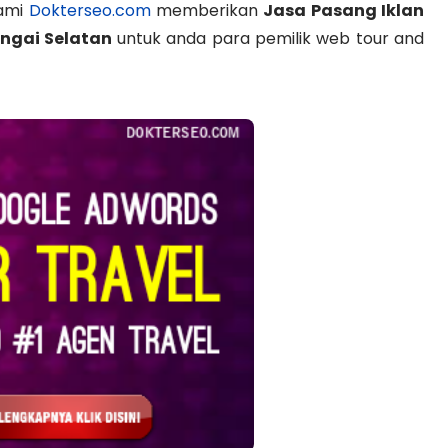
kami
Dokterseo.com
memberikan
Jasa Pasang Iklan
ungai Selatan
untuk anda para pemilik web tour and