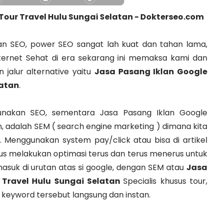
our Travel Hulu Sungai Selatan - Dokterseo.com
 SEO, power SEO sangat lah kuat dan tahan lama,
ernet Sehat di era sekarang ini memaksa kami dan
jalur alternative yaitu
Jasa Pasang Iklan Google
latan
.
gunakan SEO, sementara Jasa Pasang Iklan Google
n, adalah SEM ( search engine marketing ) dimana kita
 Menggunakan system pay/click atau bisa di artikel
arus melakukan optimasi terus dan terus menerus untuk
asuk di urutan atas si google, dengan SEM atau
Jasa
 Travel Hulu Sungai Selatan
Specialis khusus tour,
keyword tersebut langsung dan instan.