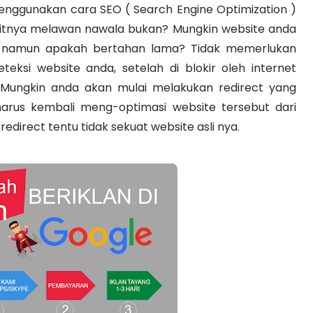
enggunakan cara SEO ( Search Engine Optimization )
ulitnya melawan nawala bukan? Mungkin website anda
e, namun apakah bertahan lama? Tidak memerlukan
ksi website anda, setelah di blokir oleh internet
Mungkin anda akan mulai melakukan redirect yang
arus kembali meng-optimasi website tersebut dari
redirect tentu tidak sekuat website asli nya.