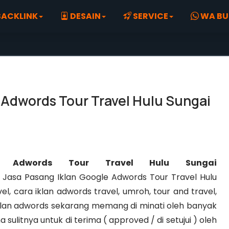
ACKLINK
DESAIN
SERVICE
WA BU
 Adwords Tour Travel Hulu Sungai
e Adwords Tour Travel Hulu Sungai
asa Pasang Iklan Google Adwords Tour Travel Hulu
l, cara iklan adwords travel, umroh, tour and travel,
. Iklan adwords sekarang memang di minati oleh banyak
 sulitnya untuk di terima ( approved / di setujui ) oleh