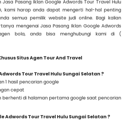
san Jasa Pasang Iklan Google Adwords Tour Travel Hulu
, kami harap anda dapat mengerti hal-hal penting
da semua pemilik website judi online. Bagi kalian
ertanya mengenai Jasa Pasang Iklan Google Adwords
 agen bola, anda bisa menghubungi kami di (
Khusus Situs Agen Tour And Travel
Adwords Tour Travel Hulu Sungai Selatan
?
n 1 hasil pencarian google
engan cepat
 berhenti di halaman pertama google saat pencarian
e Adwords Tour Travel Hulu Sungai Selatan ?