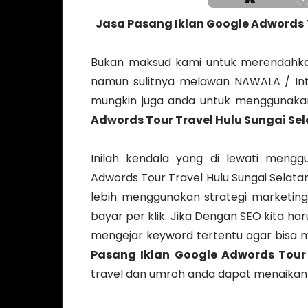
Jasa Pasang Iklan Google Adwords T
Bukan maksud kami untuk merendahkan
namun sulitnya melawan NAWALA / Int
mungkin juga anda untuk menggunakan 
Adwords Tour Travel Hulu Sungai Se
Inilah kendala yang di lewati meng
Adwords Tour Travel Hulu Sungai Selata
lebih menggunakan strategi marketing.
bayar per klik. Jika Dengan SEO kita h
mengejar keyword tertentu agar bisa m
Pasang Iklan Google Adwords Tour
travel dan umroh anda dapat menaikan 