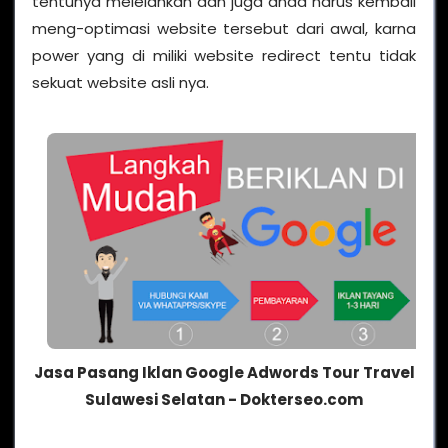
tentunya melelahkan dan juga anda harus kembali
meng-optimasi website tersebut dari awal, karna
power yang di miliki website redirect tentu tidak
sekuat website asli nya.
Jasa Pasang Iklan Google Adwords Tour Travel
Sulawesi Selatan - Dokterseo.com