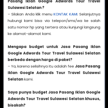
Pasang Iklan Google Adwords Tour Travel
Sulawesi Selatan ?
– Silakan Anda klik menu
KONTAK KAMI
. Selanjutnya
hubungi kami bisa via telepon/sms/wa ke salah
satu nomor hp yang tertera atau kunjungi langsung
ke alamat-alamat kami.
Mengapa budget untuk
Jasa Pasang Iklan
Google Adwords Tour Travel Sulawesi Selatan
berbeda dengan harga di paket?
– Ya, karena selisihnya itu adalah fee
Jasa Pasang
Iklan Google Adwords Tour Travel Sulawesi
Selatan
kami.
Saya punya budget Jasa Pasang Iklan Google
Adwords Tour Travel Sulawesi Selatan khusus,
bisakah?