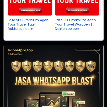
Jasa SEO Premium Agen
Jasa SEO Premium Agen
Tour Travel Tual |
Tour Travel Waropen |
Dokterseo.com
Dokterseo.com