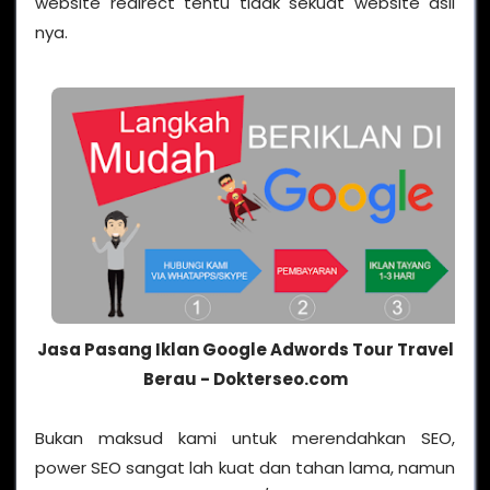
website redirect tentu tidak sekuat website asli
nya.
Jasa Pasang Iklan Google Adwords Tour Travel
Berau - Dokterseo.com
Bukan maksud kami untuk merendahkan SEO,
power SEO sangat lah kuat dan tahan lama, namun