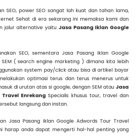
 SEO, power SEO sangat lah kuat dan tahan lama,
ernet Sehat di era sekarang ini memaksa kami dan
jalur alternative yaitu
Jasa Pasang Iklan Google
gunakan SEO, sementara Jasa Pasang Iklan Google
 SEM ( search engine marketing ) dimana kita lebih
unakan system pay/click atau bisa di artikel bayar
 melakukan optimasi terus dan terus menerus untuk
asuk di urutan atas si google, dengan SEM atau
Jasa
 Travel Enrekang
Specialis khusus tour, travel dan
rsebut langsung dan instan.
lasan Jasa Pasang Iklan Google Adwords Tour Travel
 harap anda dapat mengerti hal-hal penting yang