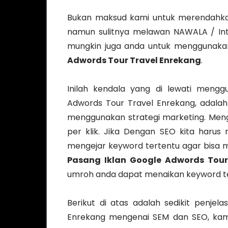
Bukan maksud kami untuk merendahkan
namun sulitnya melawan NAWALA / Int
mungkin juga anda untuk menggunakan 
Adwords Tour Travel Enrekang
.
Inilah kendala yang di lewati meng
Adwords Tour Travel Enrekang, adalah
menggunakan strategi marketing. Mengg
per klik. Jika Dengan SEO kita harus
mengejar keyword tertentu agar bisa m
Pasang Iklan Google Adwords Tour
umroh anda dapat menaikan keyword te
Berikut di atas adalah sedikit penje
Enrekang mengenai SEM dan SEO, kami