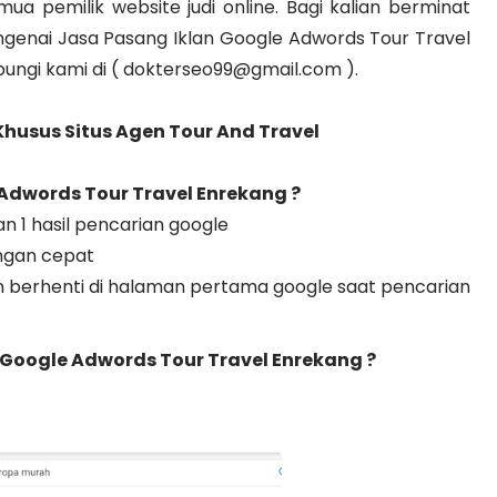
a pemilik website judi online. Bagi kalian berminat
genai Jasa Pasang Iklan Google Adwords Tour Travel
ungi kami di ( dokterseo99@gmail.com ).
Khusus Situs Agen Tour And Travel
 Adwords Tour Travel Enrekang
?
n 1 hasil pencarian google
engan cepat
 berhenti di halaman pertama google saat pencarian
Google Adwords Tour Travel Enrekang ?