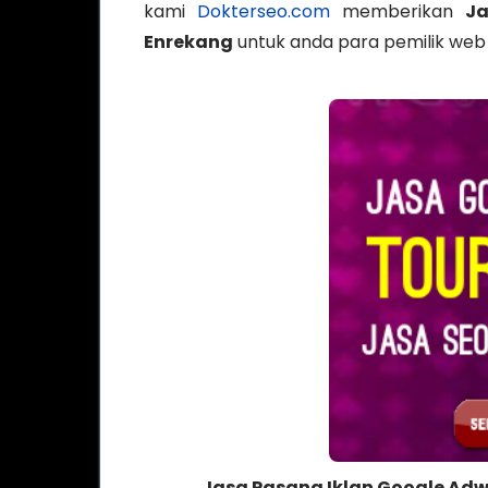
kami
Dokterseo.com
memberikan
Ja
Enrekang
untuk anda para pemilik web 
Jasa Pasang Iklan Google Adw