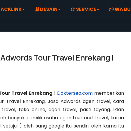
ACKLINK
DESAIN
SERVICE
WA BU
 Adwords Tour Travel Enrekang |
Tour Travel Enrekang
|
Dokterseo.com
memberikan
r Travel Enrekang, Jasa Adwords agen travel, cara
travel, toko online, agen travel, pasti tayang. Iklan
h banyak pemilik usaha agen tour and travel, karna
 setujui ) oleh sang google itu sendiri, oleh karna itu