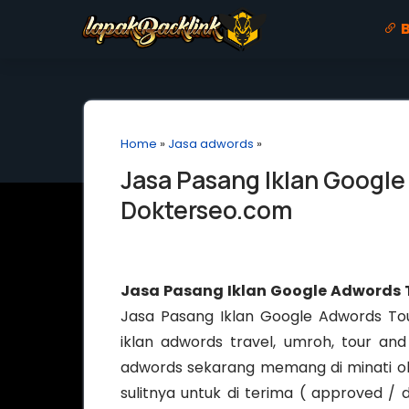
B
Home
»
Jasa adwords
»
Jasa Pasang Iklan Google
Dokterseo.com
Jasa Pasang Iklan Google Adwords 
Jasa Pasang Iklan Google Adwords Tou
iklan adwords travel, umroh, tour and 
adwords sekarang memang di minati ole
sulitnya untuk di terima ( approved / di