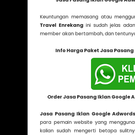
Keuntungan memasang atau mengg
Travel Enrekang
ini sudah jelas ada
member akan bertambah, dan tentunya
Info Harga Paket Jasa Pasang 
Order Jasa Pasang Iklan Google 
Jasa Pasang Iklan Google Adwords
para pemain website yang menggunaka
kalian sudah mengerti betapa sulit