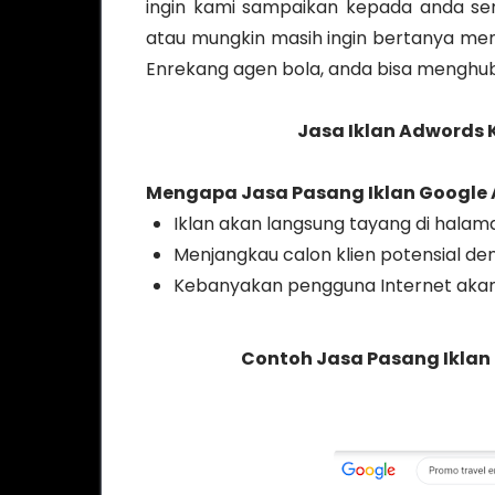
ingin kami sampaikan kepada anda semu
atau mungkin masih ingin bertanya men
Enrekang agen bola, anda bisa menghub
Jasa Iklan Adwords 
Mengapa
Jasa Pasang Iklan Google
Iklan akan langsung tayang di halama
Menjangkau calon klien potensial d
Kebanyakan pengguna Internet akan
Contoh Jasa Pasang Iklan 